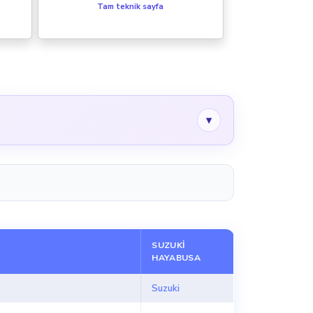
Tam teknik sayfa
▾
SUZUKI
HAYABUSA
Suzuki