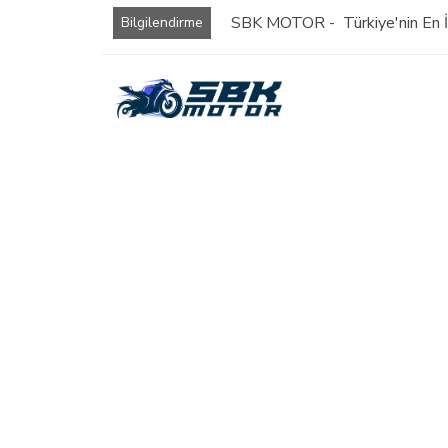
SBK MOTOR - Türkiye'nin En İy
Bilgilendirme