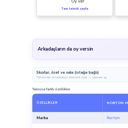
Oy ver
Tam teknik sayfa
Arkadaşların da oy versin
Skorlar, özet ve sele (isteğe bağlı)
Tahminler ve tablodan otomatik özet — istersen aç.
Yalnızca farklı özellikler
ÖZELLIKLER
NORTON MA
Marka
Norton