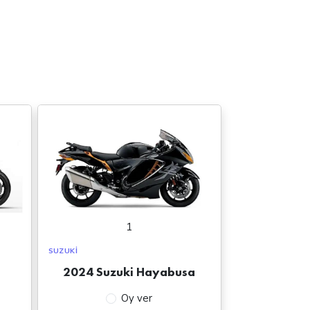
1
SUZUKI
2024 Suzuki Hayabusa
Oy ver