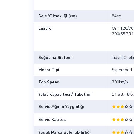
Sele Yüksekliği (cm)
84cm
Lastik
Ön : 120/70
200/55 ZR1
Soğutma Sistemi
Liquid Cool
Motor Tipi
Supersport
Top Speed
300km/h
Yakıt Kapasitesi / Tüketimi
14.5 lt - 5l
Servis Ağının Yaygınlığı
Servis Kalitesi
Yedek Parça Bulunabilirliği