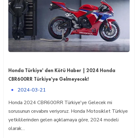
Honda Türkiye' den Kötü Haber | 2024 Honda
CBR600RR Türkiye'ye Gelmeyecek!
2024-03-21
Honda 2024 CBR600RR Türkiye'ye Gelecek mi
sorusunun cevabını veriyoruz. Honda Motosiklet Türkiye
yetkililerinden gelen açıklamaya göre, 2024 modeli
olarak…