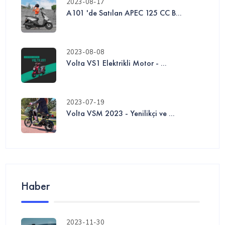
2023-08-17
A101 'de Satılan APEC 125 CC B...
2023-08-08
Volta VS1 Elektrikli Motor - ...
2023-07-19
Volta VSM 2023 - Yenilikçi ve ...
Haber
2023-11-30