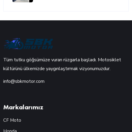
Tüm tutku göğsümüze vuran rüzgarla başladı. Motosiklet
kültürünü ülkemizde yaygınlaştırmak vizyonumuzdur.
info@sbkmotor.com
Markalarımız
CF Moto
Honda