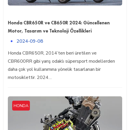
Honda CBR650R ve CB650R 2024: Güncellenen
Motor, Tasarım ve Teknoloji Özellikleri
2024-09-08
Honda CBR650R, 2014’ten beri üretilen ve
CBR600RR gibi yarış odaklı süpersport modellerden
daha çok yol kullanımına yönelik tasarlanan bir
motosiklettir. 2024…
HONDA