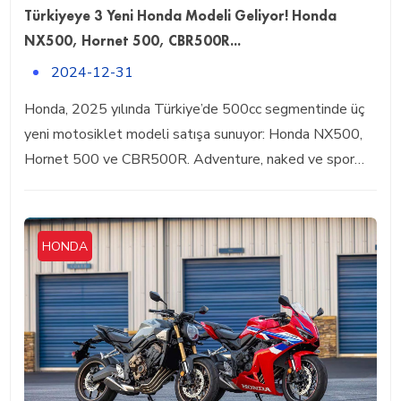
Türkiyeye 3 Yeni Honda Modeli Geliyor! Honda
NX500, Hornet 500, CBR500R...
2024-12-31
Honda, 2025 yılında Türkiye’de 500cc segmentinde üç
yeni motosiklet modeli satışa sunuyor: Honda NX500,
Hornet 500 ve CBR500R. Adventure, naked ve spor…
HONDA