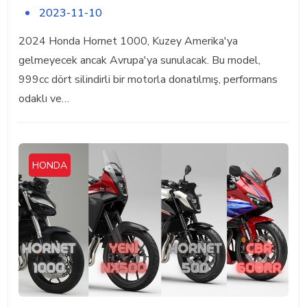
2023-11-10
2024 Honda Hornet 1000, Kuzey Amerika'ya
gelmeyecek ancak Avrupa'ya sunulacak. Bu model,
999cc dört silindirli bir motorla donatılmış, performans
odaklı ve…
HONDA