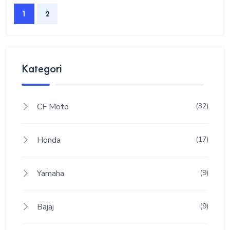
1
2
Kategori
CF Moto
(32)
Honda
(17)
Yamaha
(9)
Bajaj
(9)