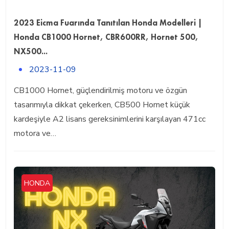
2023 Eicma Fuarında Tanıtılan Honda Modelleri |
Honda CB1000 Hornet, CBR600RR, Hornet 500,
NX500...
2023-11-09
CB1000 Hornet, güçlendirilmiş motoru ve özgün
tasarımıyla dikkat çekerken, CB500 Hornet küçük
kardeşiyle A2 lisans gereksinimlerini karşılayan 471cc
motora ve…
HONDA