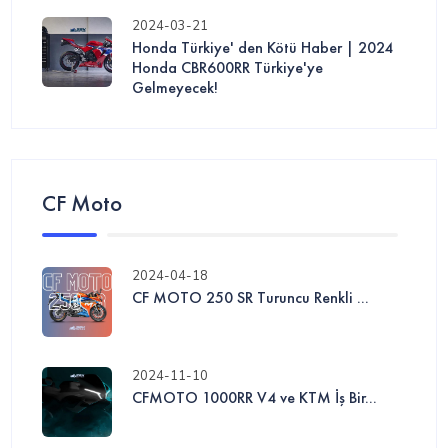
2024-03-21
Honda Türkiye' den Kötü Haber | 2024
Honda CBR600RR Türkiye'ye
Gelmeyecek!
CF Moto
2024-04-18
CF MOTO 250 SR Turuncu Renkli ...
2024-11-10
CFMOTO 1000RR V4 ve KTM İş Bir...