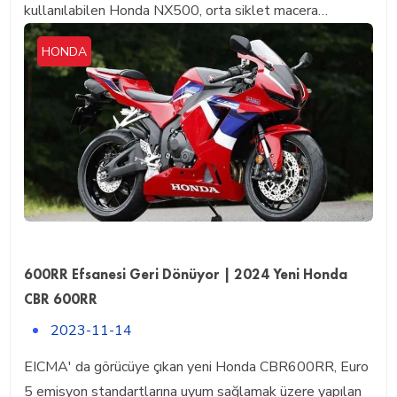
kullanılabilen Honda NX500, orta siklet macera…
HONDA
600RR Efsanesi Geri Dönüyor | 2024 Yeni Honda
CBR 600RR
2023-11-14
EICMA' da görücüye çıkan yeni Honda CBR600RR, Euro
5 emisyon standartlarına uyum sağlamak üzere yapılan