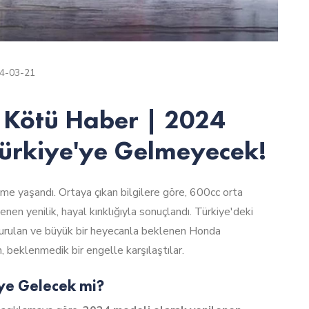
4-03-21
 Kötü Haber | 2024
rkiye'ye Gelmeyecek!
şme yaşandı. Ortaya çıkan bilgilere göre, 600cc orta
n yenilik, hayal kırıklığıyla sonuçlandı. Türkiye'deki
yurulan ve büyük bir heyecanla beklenen Honda
eklenmedik bir engelle karşılaştılar.
ye Gelecek mi?