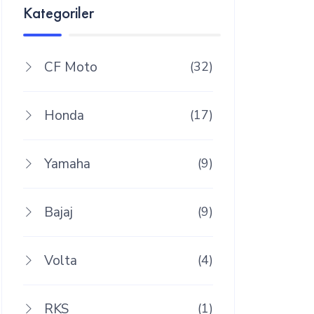
Kategoriler
CF Moto
(32)
Honda
(17)
Yamaha
(9)
Bajaj
(9)
Volta
(4)
RKS
(1)