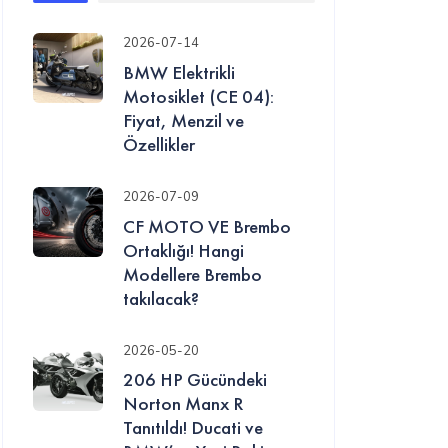
2026-07-14
BMW Elektrikli
Motosiklet (CE 04):
Fiyat, Menzil ve
Özellikler
2026-07-09
CF MOTO VE Brembo
Ortaklığı! Hangi
Modellere Brembo
takılacak?
2026-05-20
206 HP Gücündeki
Norton Manx R
Tanıtıldı! Ducati ve