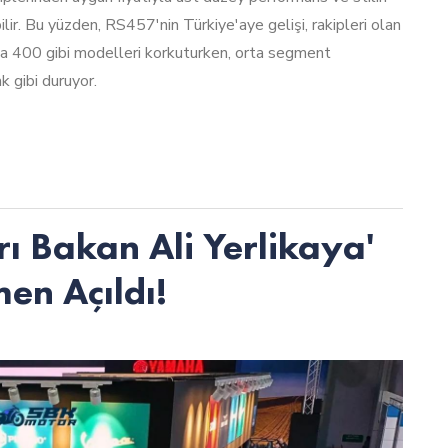
ebilir. Bu yüzden, RS457'nin Türkiye'aye gelişi, rakipleri olan
400 gibi modelleri korkuturken, orta segment
k gibi duruyor.
ı Bakan Ali Yerlikaya'
en Açıldı!