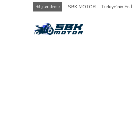
SBK MOTOR - Türkiye'nin En İy
Bilgilendirme