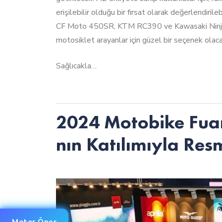
erişilebilir olduğu bir fırsat olarak değerlendiril
CF Moto 450SR, KTM RC390 ve Kawasaki Ninja 
motosiklet arayanlar için güzel bir seçenek olaca
Sağlıcakla…
2024 Motobike Fuar
nın Katılımıyla Resm