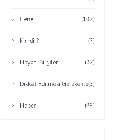
Genel
(107)
Kimdir?
(3)
Hayati Bilgiler
(27)
Dikkat Edilmesi Gerekenler
(3)
Haber
(89)