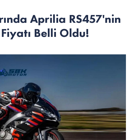
ında Aprilia RS457'nin
Fiyatı Belli Oldu!