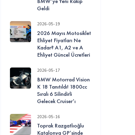
BMW’ye Yeni Rakip
Geldi
2026-05-19
2026 Mayıs Motosiklet
Ehliyet Fiyatları Ne
Kadar? A1, A2 ve A
Ehliyet Güncel Ücretleri
2026-05-17
BMW Motorrad Vision
K 18 Tanıtıldı! 1800cc
Sıralı 6 Silindirli
Gelecek Cruiser’ı
2026-05-16
Toprak Razgatlıoğlu
Katalonya GP’sinde