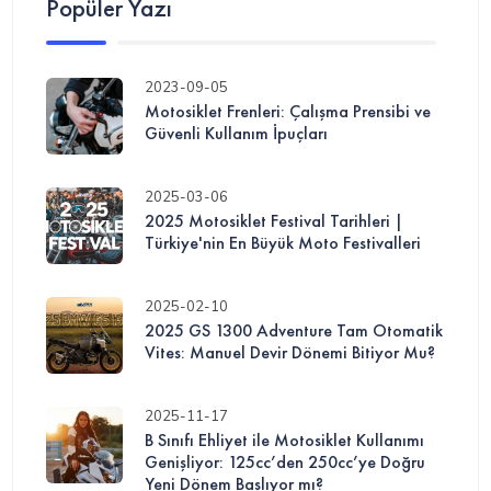
Popüler Yazı
2023-09-05
Motosiklet Frenleri: Çalışma Prensibi ve
Güvenli Kullanım İpuçları
2025-03-06
2025 Motosiklet Festival Tarihleri |
Türkiye'nin En Büyük Moto Festivalleri
2025-02-10
2025 GS 1300 Adventure Tam Otomatik
Vites: Manuel Devir Dönemi Bitiyor Mu?
2025-11-17
B Sınıfı Ehliyet ile Motosiklet Kullanımı
Genişliyor: 125cc’den 250cc’ye Doğru
Yeni Dönem Başlıyor mı?