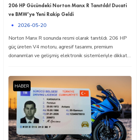
206 HP Gücündeki Norton Manx R Tanıtıldı! Ducati
ve BMW’ye Yeni Rakip Geldi
2026-05-20
Norton Manx R sonunda resmi olarak tanıtıldı. 206 HP
güç üreten V4 motoru, agresif tasarımı, premium
donanımları ve gelişmiş elektronik sistemleriyle dikkat…
HABER