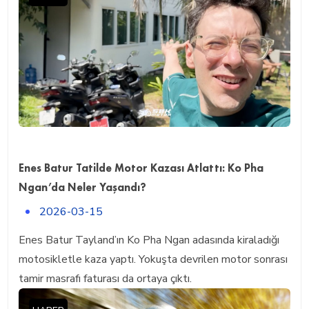
Enes Batur Tatilde Motor Kazası Atlattı: Ko Pha
Ngan’da Neler Yaşandı?
2026-03-15
Enes Batur Tayland’ın Ko Pha Ngan adasında kiraladığı
motosikletle kaza yaptı. Yokuşta devrilen motor sonrası
tamir masrafı faturası da ortaya çıktı.