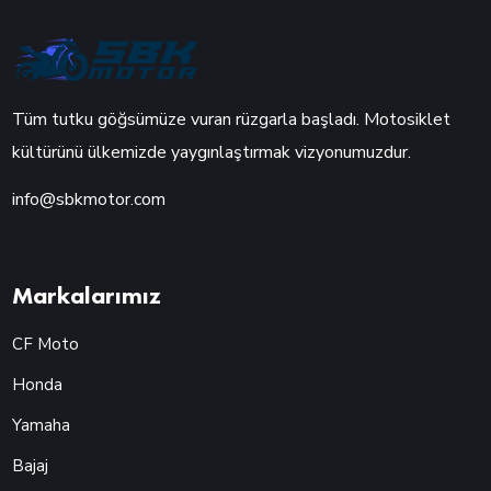
Tüm tutku göğsümüze vuran rüzgarla başladı. Motosiklet
kültürünü ülkemizde yaygınlaştırmak vizyonumuzdur.
info@sbkmotor.com
Markalarımız
CF Moto
Honda
Yamaha
Bajaj