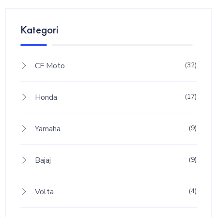
Kategori
CF Moto
(32)
Honda
(17)
Yamaha
(9)
Bajaj
(9)
Volta
(4)