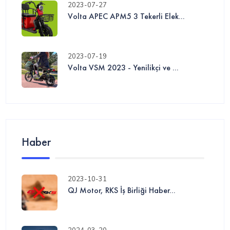
2023-07-27
Volta APEC APM5 3 Tekerli Elek...
2023-07-19
Volta VSM 2023 - Yenilikçi ve ...
Haber
2023-10-31
QJ Motor, RKS İş Birliği Haber...