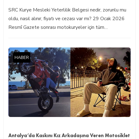
SRC Kurye Mesleki Yeterlilik Belgesi nedir, zorunlu mu
oldu, nasıl alınır, fiyatı ve cezası var mı? 29 Ocak 2026
Resmî Gazete sonrası motokuryeler için tüm…
HABER
Antalya’da Kaskını Kız Arkadaşına Veren Motosiklet