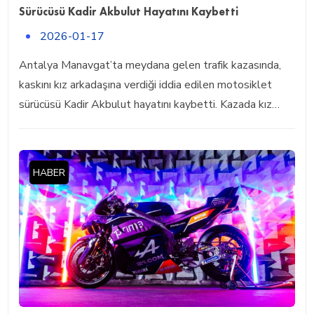
Sürücüsü Kadir Akbulut Hayatını Kaybetti
2026-01-17
Antalya Manavgat’ta meydana gelen trafik kazasında,
kaskını kız arkadaşına verdiği iddia edilen motosiklet
sürücüsü Kadir Akbulut hayatını kaybetti. Kazada kız…
HABER