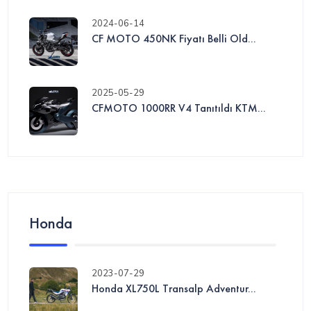
2024-06-14
CF MOTO 450NK Fiyatı Belli Old...
2025-05-29
CFMOTO 1000RR V4 Tanıtıldı KTM...
Honda
2023-07-29
Honda XL750L Transalp Adventur...