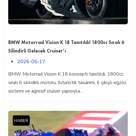
BMW Motorrad Vision K 18 Tanıtıldı! 1800cc Sıralı 6
Silindirli Gelecek Cruiser’ı
2026-05-17
BMW Motorrad Vision K 18 konsepti tanıtıldı. 1800cc
sıralı 6 silindirli motoru, futuristik tasarımı, 6 çıkışlı egzoz
sistemi ve agresif cruiser yapısıyla…
HABER