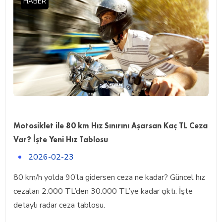
HABER
Motosiklet ile 80 km Hız Sınırını Aşarsan Kaç TL Ceza
Var? İşte Yeni Hız Tablosu
2026-02-23
80 km/h yolda 90’la gidersen ceza ne kadar? Güncel hız
cezaları 2.000 TL’den 30.000 TL’ye kadar çıktı. İşte
detaylı radar ceza tablosu.