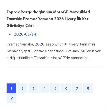
Toprak Razgatlıoğlu’nun MotoGP Motosikleti
Tanıtıldı: Pramac Yamaha 2026 Livery İlk Kez
Görücüye Çıktı
2026-01-14
Pramac Yamaha, 2026 sezonunun ilk livery tanıtımını
Siena’da yaptı. Toprak Razgatlıoğlu ve Jack Miller’ın yer
aldığı etkinlikte Toprak’ın MotoGP’de yarışacağı…
1
2
3
4
5
6
7
8
9