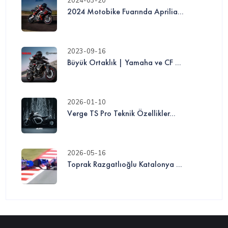
2024-03-20
2024 Motobike Fuarında Aprilia...
2023-09-16
Büyük Ortaklık | Yamaha ve CF ...
2026-01-10
Verge TS Pro Teknik Özellikler...
2026-05-16
Toprak Razgatlıoğlu Katalonya ...