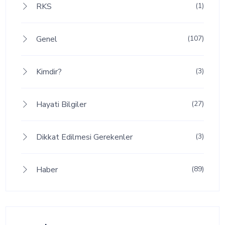
RKS
(1)
Genel
(107)
Kimdir?
(3)
Hayati Bilgiler
(27)
Dikkat Edilmesi Gerekenler
(3)
Haber
(89)