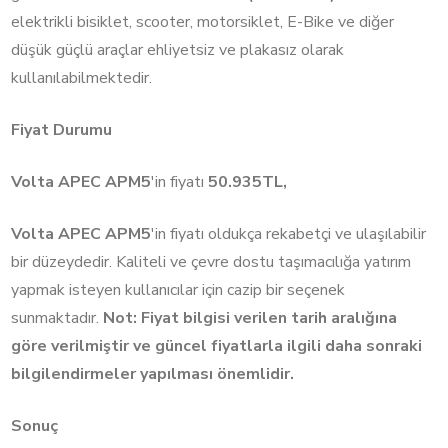
elektrikli bisiklet, scooter, motorsiklet, E-Bike ve diğer
düşük güçlü araçlar ehliyetsiz ve plakasız olarak
kullanılabilmektedir.
Fiyat Durumu
Volta APEC APM5
'in fiyatı
50.935TL,
Volta APEC APM5
'in fiyatı oldukça rekabetçi ve ulaşılabilir
bir düzeydedir. Kaliteli ve çevre dostu taşımacılığa yatırım
yapmak isteyen kullanıcılar için cazip bir seçenek
sunmaktadır.
Not: Fiyat bilgisi verilen tarih aralığına
göre verilmiştir ve güncel fiyatlarla ilgili daha sonraki
bilgilendirmeler yapılması önemlidir.
Sonuç