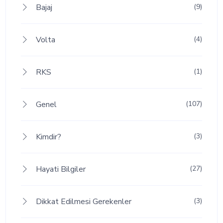
Bajaj
(9)
Volta
(4)
RKS
(1)
Genel
(107)
Kimdir?
(3)
Hayati Bilgiler
(27)
Dikkat Edilmesi Gerekenler
(3)