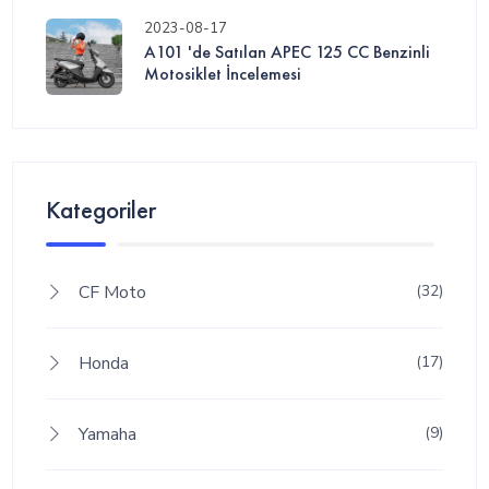
2023-08-17
A101 'de Satılan APEC 125 CC Benzinli
Motosiklet İncelemesi
Kategoriler
CF Moto
(32)
Honda
(17)
Yamaha
(9)