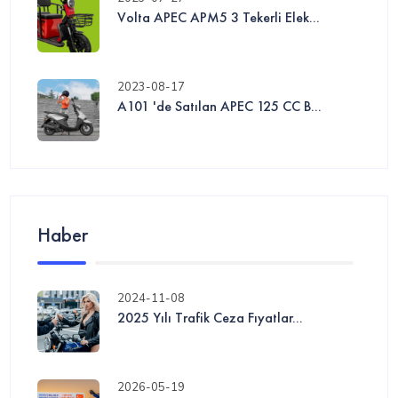
Volta APEC APM5 3 Tekerli Elek...
2023-08-17
A101 'de Satılan APEC 125 CC B...
Haber
2024-11-08
2025 Yılı Trafik Ceza Fıyatlar...
2026-05-19