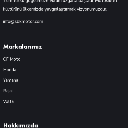
Tüm tutku göğsümüze vuran rüzgarla başladı. Motosiklet
kültürünü ülkemizde yaygınlaştırmak vizyonumuzdur.
info@sbkmotor.com
Markalarımız
CF Moto
Honda
Yamaha
Bajaj
Volta
Hakkımızda