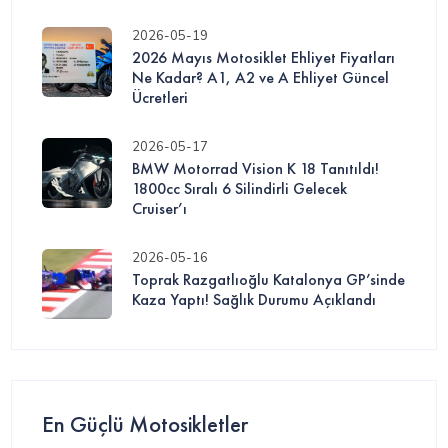
2026-05-19
2026 Mayıs Motosiklet Ehliyet Fiyatları
Ne Kadar? A1, A2 ve A Ehliyet Güncel
Ücretleri
2026-05-17
BMW Motorrad Vision K 18 Tanıtıldı!
1800cc Sıralı 6 Silindirli Gelecek
Cruiser’ı
2026-05-16
Toprak Razgatlıoğlu Katalonya GP’sinde
Kaza Yaptı! Sağlık Durumu Açıklandı
En Güçlü Motosikletler