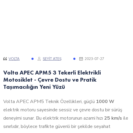
VOLTA
SEYIT ATEŞ
2023-07-27
Volta APEC APM5 3 Tekerli Elektrikli
Motosiklet - Çevre Dostu ve Pratik
Taşımacılığın Yeni Yüzü
Volta APEC APM5 Teknik Özellikleri, güçlü
1000 W
elektrik motoru sayesinde sessiz ve çevre dostu bir sürüş
deneyimi sunar. Bu elektrik motorunun azami hızı
25 km/s
ile
sınırlıdır, böylece trafikte güvenli bir şekilde seyahat