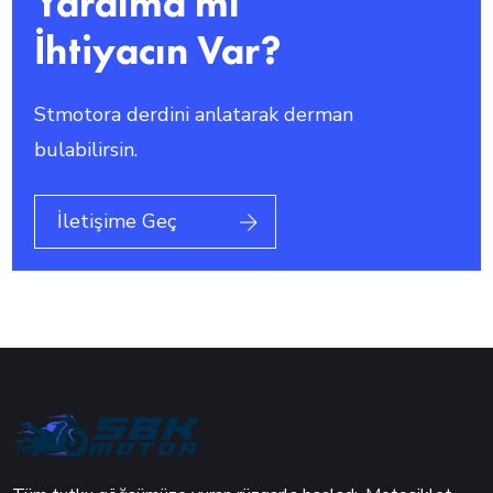
Yardıma mı
İhtiyacın Var?
Stmotora derdini anlatarak derman
bulabilirsin.
İletişime Geç