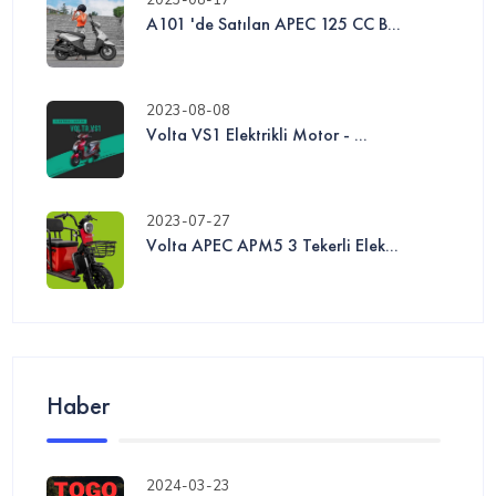
2023-08-17
A101 'de Satılan APEC 125 CC B...
2023-08-08
Volta VS1 Elektrikli Motor - ...
2023-07-27
Volta APEC APM5 3 Tekerli Elek...
Haber
2024-03-23