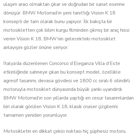
ulaşım aracı olmaktan çıkar ve doğrudan bir sanat eserine
dönüşür. BMW Motorrad’ın yeni tanıttığı Vision K 18
konsepti de tam olarak bunu yapıyor. İlk bakışta bir
motosikletten çok bilim kurgu filminden çıkmış bir araç hissi
veren Vision K 18, BMW’nin gelecekteki motosiklet
anlayışını gözler önüne seriyor.
İtalya’da düzenlenen Concorso d’Eleganza Villa d’Este
etkinliğinde sahneye çıkan bu konsept model, özellikle
agresif tasarımı, devasa gövdesi ve 1800 cc sıralı 6 silindirli
motoruyla motosiklet dünyasında büyük yankı uyandırdı.
BMW Motorrad’ın son yıllarda yaptığı en cesur tasarımlardan
biri olarak görülen Vision K 18, klasik cruiser çizgilerini
tamamen yeniden yorumluyor.
Motosikletin en dikkat çekici noktası hiç şüphesiz motoru.