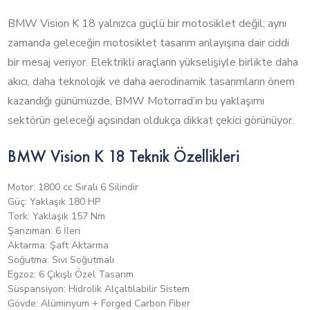
BMW Vision K 18 yalnızca güçlü bir motosiklet değil; aynı
zamanda geleceğin motosiklet tasarım anlayışına dair ciddi
bir mesaj veriyor. Elektrikli araçların yükselişiyle birlikte daha
akıcı, daha teknolojik ve daha aerodinamik tasarımların önem
kazandığı günümüzde, BMW Motorrad’ın bu yaklaşımı
sektörün geleceği açısından oldukça dikkat çekici görünüyor.
BMW Vision K 18 Teknik Özellikleri
Motor: 1800 cc Sıralı 6 Silindir
Güç: Yaklaşık 180 HP
Tork: Yaklaşık 157 Nm
Şanzıman: 6 İleri
Aktarma: Şaft Aktarma
Soğutma: Sıvı Soğutmalı
Egzoz: 6 Çıkışlı Özel Tasarım
Süspansiyon: Hidrolik Alçaltılabilir Sistem
Gövde: Alüminyum + Forged Carbon Fiber