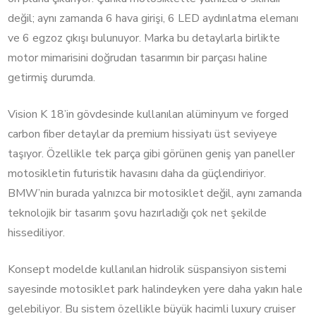
değil; aynı zamanda 6 hava girişi, 6 LED aydınlatma elemanı
ve 6 egzoz çıkışı bulunuyor. Marka bu detaylarla birlikte
motor mimarisini doğrudan tasarımın bir parçası haline
getirmiş durumda.
Vision K 18’in gövdesinde kullanılan alüminyum ve forged
carbon fiber detaylar da premium hissiyatı üst seviyeye
taşıyor. Özellikle tek parça gibi görünen geniş yan paneller
motosikletin futuristik havasını daha da güçlendiriyor.
BMW’nin burada yalnızca bir motosiklet değil, aynı zamanda
teknolojik bir tasarım şovu hazırladığı çok net şekilde
hissediliyor.
Konsept modelde kullanılan hidrolik süspansiyon sistemi
sayesinde motosiklet park halindeyken yere daha yakın hale
gelebiliyor. Bu sistem özellikle büyük hacimli luxury cruiser