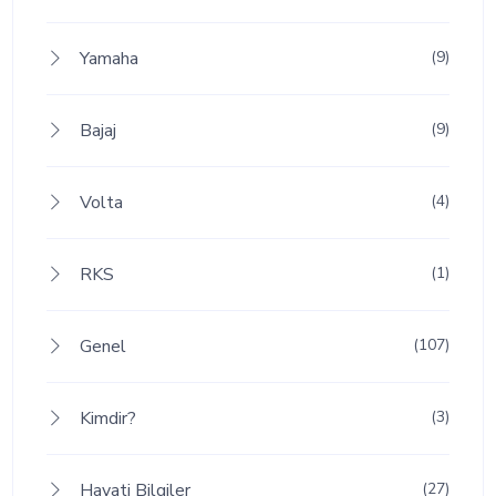
Yamaha
(9)
Bajaj
(9)
Volta
(4)
RKS
(1)
Genel
(107)
Kimdir?
(3)
Hayati Bilgiler
(27)