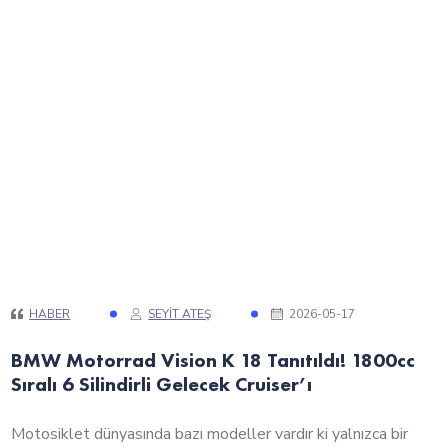
HABER
SEYIT ATEŞ
2026-05-17
BMW Motorrad Vision K 18 Tanıtıldı! 1800cc
Sıralı 6 Silindirli Gelecek Cruiser’ı
Motosiklet dünyasında bazı modeller vardır ki yalnızca bir