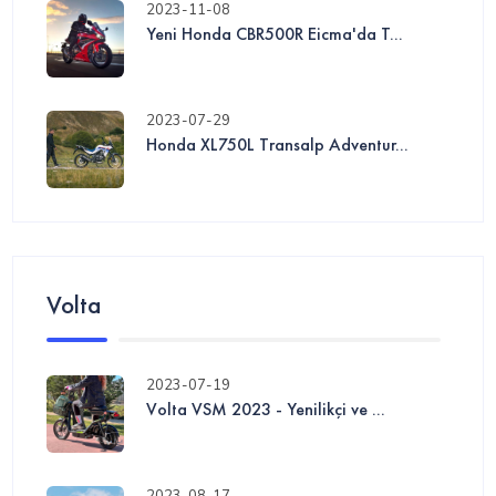
2023-11-08
Yeni Honda CBR500R Eicma'da T...
2023-07-29
Honda XL750L Transalp Adventur...
Volta
2023-07-19
Volta VSM 2023 - Yenilikçi ve ...