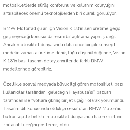
motosikletlerde sürüş konforunu ve kullanım kolaylığını
artırabilecek önemli teknolojilerden biri olarak görülüyor.
BMW Motorrad şu an için Vision K 18’in seri üretime geçip
geçmeyeceği konusunda resmi bir açıklama yapmış değil.
Ancak motosiklet dünyasında daha önce birçok konsept
modelin zamanla üretime dönüştüğü düşünüldüğünde, Vision
K 18’in bazı tasarım detaylarını ileride farklı BMW
modellerinde görebiliriz.
Özellikle sosyal medyada büyük ilgi gören motosiklet, bazı
kullanıcılar tarafından “geleceğin Hayabusa’sı”, bazıları
tarafından ise “yollara çıkmış bir jet uçağı” olarak yorumlandı.
Tasarım dili konusunda oldukça cesur olan BMW Motorrad,
bu konseptle birlikte motosiklet dünyasında halen sınırların
zorlanabileceğini göstermiş oldu.