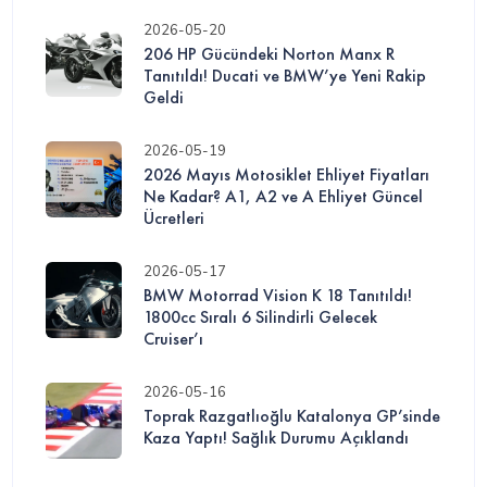
2026-05-20
206 HP Gücündeki Norton Manx R
Tanıtıldı! Ducati ve BMW’ye Yeni Rakip
Geldi
2026-05-19
2026 Mayıs Motosiklet Ehliyet Fiyatları
Ne Kadar? A1, A2 ve A Ehliyet Güncel
Ücretleri
2026-05-17
BMW Motorrad Vision K 18 Tanıtıldı!
1800cc Sıralı 6 Silindirli Gelecek
Cruiser’ı
2026-05-16
Toprak Razgatlıoğlu Katalonya GP’sinde
Kaza Yaptı! Sağlık Durumu Açıklandı