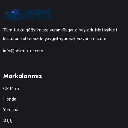
Tüm tutku göğsümüze vuran rüzgarla başladı. Motosiklet
kültürünü ülkemizde yaygınlaştırmak vizyonumuzdur.
info@sbkmotor.com
Markalarımız
CF Moto
Honda
Yamaha
Bajaj