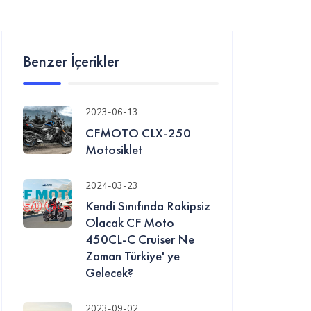
Benzer İçerikler
2023-06-13
CFMOTO CLX-250
Motosiklet
2024-03-23
Kendi Sınıfında Rakipsiz
Olacak CF Moto
450CL-C Cruiser Ne
Zaman Türkiye' ye
Gelecek?
2023-09-02