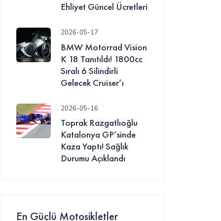
Ehliyet Güncel Ücretleri
2026-05-17
BMW Motorrad Vision
K 18 Tanıtıldı! 1800cc
Sıralı 6 Silindirli
Gelecek Cruiser’ı
2026-05-16
Toprak Razgatlıoğlu
Katalonya GP’sinde
Kaza Yaptı! Sağlık
Durumu Açıklandı
En Güçlü Motosikletler