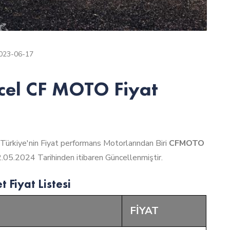
023-06-17
cel CF MOTO Fiyat
 Türkiye'nin Fiyat performans Motorlarından Biri
CFMOTO
02.05.2024 Tarihinden itibaren Güncellenmiştir.
Fiyat Listesi
FİYAT