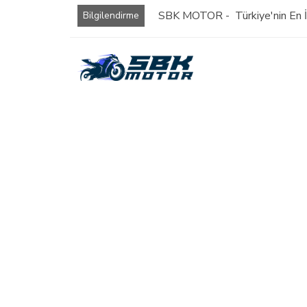
SBK MOTOR - Türkiye'nin En İy
Bilgilendirme