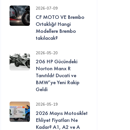
2026-07-09
CF MOTO VE Brembo
Ortaklığı! Hangi
Modellere Brembo
takılacak?
2026-05-20
206 HP Gücündeki
Norton Manx R
Tanıtıldı! Ducati ve
BMW’ye Yeni Rakip
Geldi
2026-05-19
2026 Mayıs Motosiklet
Ehliyet Fiyatları Ne
Kadar? A1, A2 ve A