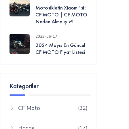
Motosikletin Xiaomi' si :
CF MOTO | CF MOTO
Neden Almalıyız?
2023-06-17
2024 Mayıs En Güncel
CF MOTO Fiyat Listesi
Kategoriler
CF Moto
(32)
Honda
(17)