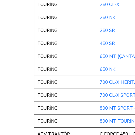
TOURİNG
250 CL-X
TOURİNG
250 NK
TOURİNG
250 SR
TOURİNG
450 SR
TOURİNG
650 MT (ÇANTA
TOURİNG
650 NK
TOURİNG
700 CL-X HERI
TOURİNG
700 CL-X SPOR
TOURİNG
800 MT SPORT 
TOURİNG
800 MT TOURIN
ATV TRAKTÖR
C FORCE 450 L 