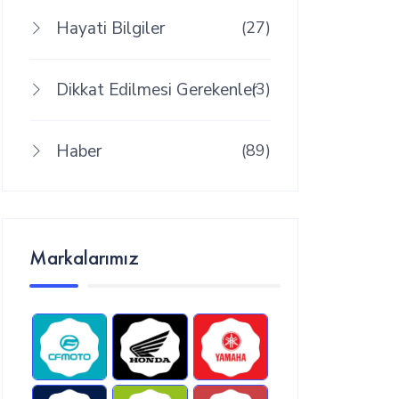
Hayati Bilgiler
(27)
Dikkat Edilmesi Gerekenler
(3)
Haber
(89)
Markalarımız