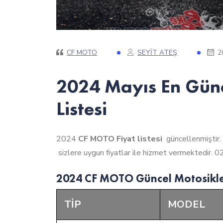
CF MOTO
SEYIT ATEŞ
2
2024 Mayıs En Gün
Listesi
2024
CF MOTO Fiyat listesi
güncellenmiştir.
sizlere uygun fiyatlar ile hizmet vermektedir. 
2024 CF MOTO Güncel Motosiklet 
TİP
MODEL