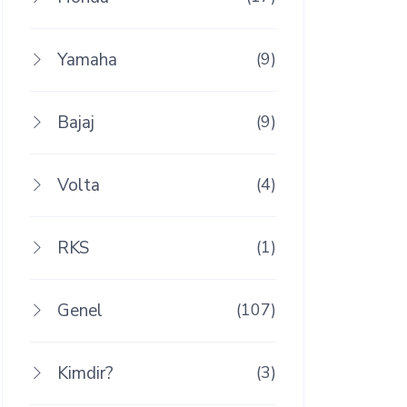
Yamaha
(9)
Bajaj
(9)
Volta
(4)
RKS
(1)
Genel
(107)
Kimdir?
(3)