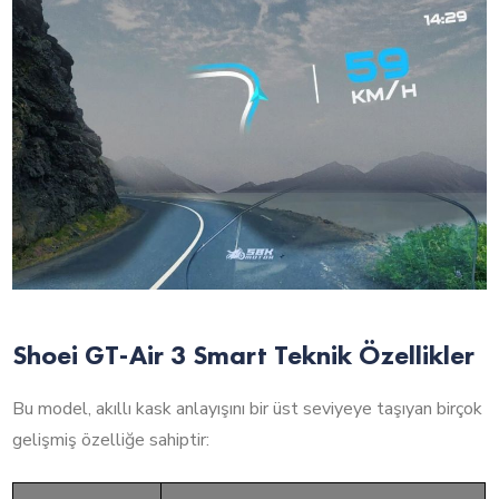
Shoei GT-Air 3 Smart Teknik Özellikler
Bu model, akıllı kask anlayışını bir üst seviyeye taşıyan birçok
gelişmiş özelliğe sahiptir: