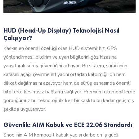
HUD (Head-Up Display) Teknolojisi Nasıl
Çalışıyor?
Kaskın en önemli özelliği olan HUD sistemi; hız, GPS
yönlendirmesi, bildirim ve uyarı bilgilerini göz hizasına
yansıtarak sürüş güvenliğini artırıyor. Bu sistem, sürücünün
kafasını aşağı çevirme ihtiyacını ortadan kaldırdığı için hem
dikkat dağılmasını azaltıyor hem de sürüş esnasında önemli
bilgilerle kesintisiz bağlantı sağlıyor. Premium otomobillerde
gördüğümüz bu teknoloji, ilk kez bir kaskta bu kadar gelişmiş
şekilde uygulanıyor.
Güvenlik: AIM Kabuk ve ECE 22.06 Standardı
Shoei’nin AIM kompozit kabuk yapısı darbe emiş gücü