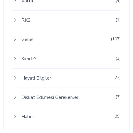
Volta
(4)
RKS
(1)
Genel
(107)
Kimdir?
(3)
Hayati Bilgiler
(27)
Dikkat Edilmesi Gerekenler
(3)
Haber
(89)