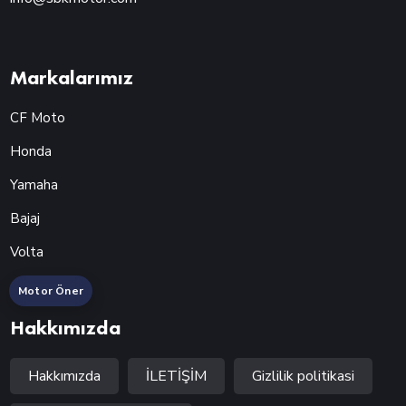
Markalarımız
CF Moto
Honda
Yamaha
Bajaj
Volta
Motor Öner
Hakkımızda
Hakkımızda
İLETİŞİM
Gizlilik politikasi