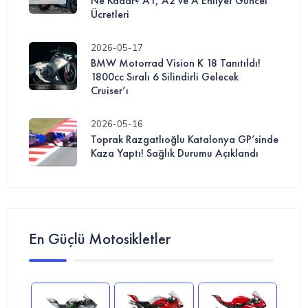
Ne Kadar? A1, A2 ve A Ehliyet Güncel
Ücretleri
2026-05-17
BMW Motorrad Vision K 18 Tanıtıldı!
1800cc Sıralı 6 Silindirli Gelecek
Cruiser’ı
2026-05-16
Toprak Razgatlıoğlu Katalonya GP’sinde
Kaza Yaptı! Sağlık Durumu Açıklandı
En Güçlü Motosikletler