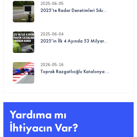
2025-06-05
2025’te Radar Denetimleri Sıkı...
2025-06-04
2025’in İlk 4 Ayında 53 Milyar...
2026-05-16
Toprak Razgatlıoğlu Katalonya ...
Yardıma mı
İhtiyacın Var?