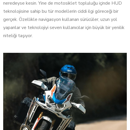
neredeyse kesin. Yine de motosiklet topluluğu içinde HUD
teknolojisine sahip bu tür modellerin ciddi ilgi göreceği bir
gerçek. Özellikle navigasyon kullanan sürücüler, uzun yol
yapanlar ve teknolojiyi seven kullanıcılar için büyük bir yenilik
niteliği taşıyor.