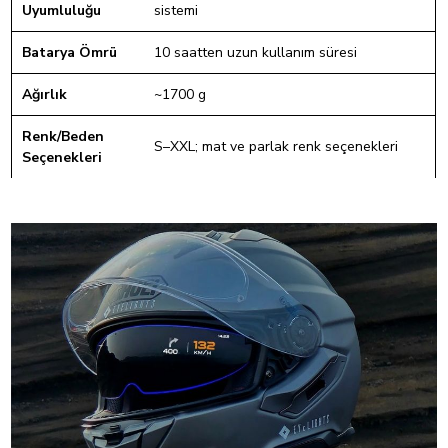
Uyumluluğu
sistemi
Batarya Ömrü
10 saatten uzun kullanım süresi
Ağırlık
~1700 g
Renk/Beden
S–XXL; mat ve parlak renk seçenekleri
Seçenekleri