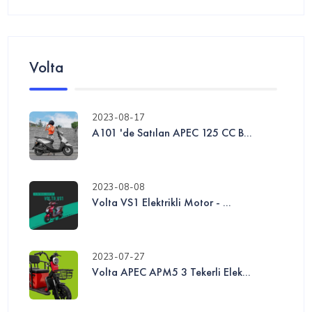
Volta
2023-08-17
A101 'de Satılan APEC 125 CC B...
2023-08-08
Volta VS1 Elektrikli Motor - ...
2023-07-27
Volta APEC APM5 3 Tekerli Elek...