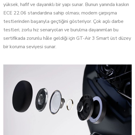
yüksek, hafif ve dayanıklı bir yapı sunar. Bunun yanında kaskın
ECE 22.06 standardına sahip olması, modern çarpışma
testlerinden başarıyla geçtiğini gösteriyor. Çok açılı darbe
testleri, zorlu hız senaryoları ve burulma dayanımları bu
sertifikada zorunlu hâle geldiği için GT-Air 3 Smart üst düzey
bir koruma seviyesi sunar.