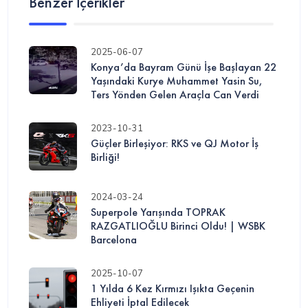
Benzer İçerikler
2025-06-07
Konya’da Bayram Günü İşe Başlayan 22
Yaşındaki Kurye Muhammet Yasin Su,
Ters Yönden Gelen Araçla Can Verdi
2023-10-31
Güçler Birleşiyor: RKS ve QJ Motor İş
Birliği!
2024-03-24
Superpole Yarışında TOPRAK
RAZGATLIOĞLU Birinci Oldu! | WSBK
Barcelona
2025-10-07
1 Yılda 6 Kez Kırmızı Işıkta Geçenin
Ehliyeti İptal Edilecek