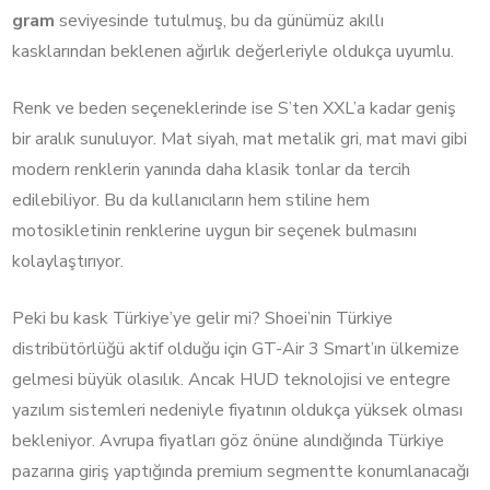
gram
seviyesinde tutulmuş, bu da günümüz akıllı
kasklarından beklenen ağırlık değerleriyle oldukça uyumlu.
Renk ve beden seçeneklerinde ise S’ten XXL’a kadar geniş
bir aralık sunuluyor. Mat siyah, mat metalik gri, mat mavi gibi
modern renklerin yanında daha klasik tonlar da tercih
edilebiliyor. Bu da kullanıcıların hem stiline hem
motosikletinin renklerine uygun bir seçenek bulmasını
kolaylaştırıyor.
Peki bu kask Türkiye’ye gelir mi? Shoei’nin Türkiye
distribütörlüğü aktif olduğu için GT-Air 3 Smart’ın ülkemize
gelmesi büyük olasılık. Ancak HUD teknolojisi ve entegre
yazılım sistemleri nedeniyle fiyatının oldukça yüksek olması
bekleniyor. Avrupa fiyatları göz önüne alındığında Türkiye
pazarına giriş yaptığında premium segmentte konumlanacağı