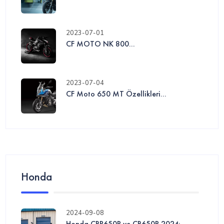
2023-07-01
CF MOTO NK 800...
2023-07-04
CF Moto 650 MT Özellikleri...
Honda
2024-09-08
Honda CBR650R ve CB650R 2024: ...