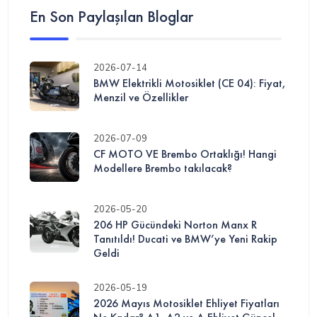
En Son Paylaşılan Bloglar
2026-07-14
BMW Elektrikli Motosiklet (CE 04): Fiyat,
Menzil ve Özellikler
2026-07-09
CF MOTO VE Brembo Ortaklığı! Hangi
Modellere Brembo takılacak?
2026-05-20
206 HP Gücündeki Norton Manx R
Tanıtıldı! Ducati ve BMW’ye Yeni Rakip
Geldi
2026-05-19
2026 Mayıs Motosiklet Ehliyet Fiyatları