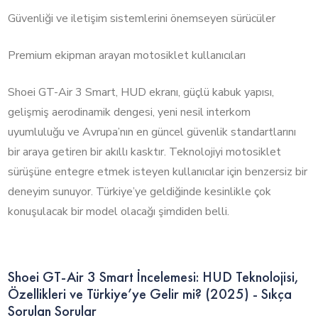
Güvenliği ve iletişim sistemlerini önemseyen sürücüler
Premium ekipman arayan motosiklet kullanıcıları
Shoei GT-Air 3 Smart, HUD ekranı, güçlü kabuk yapısı,
gelişmiş aerodinamik dengesi, yeni nesil interkom
uyumluluğu ve Avrupa’nın en güncel güvenlik standartlarını
bir araya getiren bir akıllı kasktır. Teknolojiyi motosiklet
sürüşüne entegre etmek isteyen kullanıcılar için benzersiz bir
deneyim sunuyor. Türkiye’ye geldiğinde kesinlikle çok
konuşulacak bir model olacağı şimdiden belli.
Shoei GT-Air 3 Smart İncelemesi: HUD Teknolojisi,
Özellikleri ve Türkiye’ye Gelir mi? (2025) - Sıkça
Sorulan Sorular