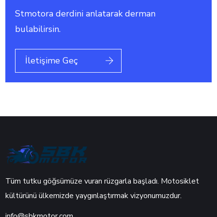
Stmotora derdini anlatarak derman
bulabilirsin.
İletişime Geç
Tüm tutku göğsümüze vuran rüzgarla başladı. Motosiklet
kültürünü ülkemizde yaygınlaştırmak vizyonumuzdur.
info@sbkmotor.com