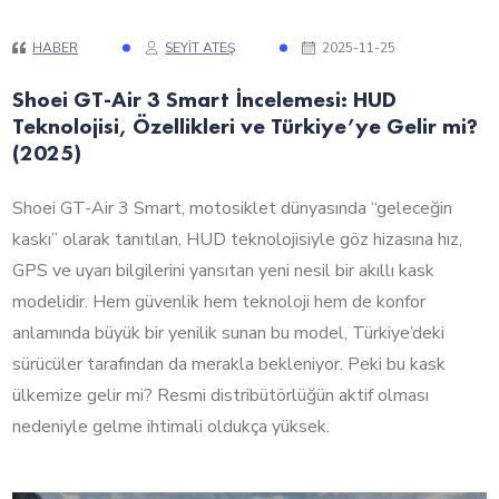
HABER
SEYIT ATEŞ
2025-11-25
Shoei GT-Air 3 Smart İncelemesi: HUD
Teknolojisi, Özellikleri ve Türkiye’ye Gelir mi?
(2025)
Shoei GT-Air 3 Smart, motosiklet dünyasında “geleceğin
kaskı” olarak tanıtılan, HUD teknolojisiyle göz hizasına hız,
GPS ve uyarı bilgilerini yansıtan yeni nesil bir akıllı kask
modelidir. Hem güvenlik hem teknoloji hem de konfor
anlamında büyük bir yenilik sunan bu model, Türkiye’deki
sürücüler tarafından da merakla bekleniyor. Peki bu kask
ülkemize gelir mi? Resmi distribütörlüğün aktif olması
nedeniyle gelme ihtimali oldukça yüksek.