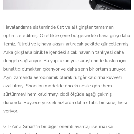
Havalandırma sisteminde üst ve alt girişler tamamen
optimize edilmiş. Özellikle çene bölgesindeki hava girişi daha
temiz, filtreli ve iç hava akışını artıracak şekilde güncellenmiş.
Arka çıkışlarla birlikte içerideki sıcak havanın tahliyesi daha
dengeli sağlanıyor. Bu yapı uzun yol sürüşlerinde kaskın içini
bunaltıcı olmaktan çıkarıyor ve daha serin bir ortam sunuyor.
Aynı zamanda aerodinamik olarak rüzgâr kaldırma kuvveti
azaltılmış; Shoei bu modelde önceki nesle göre hem
sürtünmeyi hem kaldırmayı ciddi ölçüde aşağı çekmiş
durumda. Böylece yüksek hızlarda daha stabil bir sürüş hissi
veriyor.
GT-Air 3 Smart’ın bir diğer önemli avantajı ise
marka