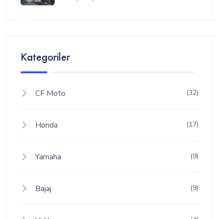
Kategoriler
CF Moto
(32)
Honda
(17)
Yamaha
(9)
Bajaj
(9)