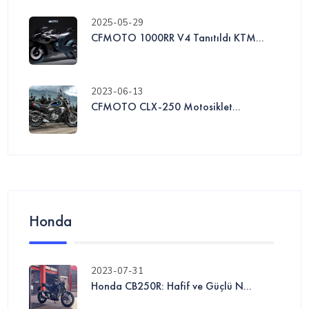
2025-05-29
CFMOTO 1000RR V4 Tanıtıldı KTM...
2023-06-13
CFMOTO CLX-250 Motosiklet...
Honda
2023-07-31
Honda CB250R: Hafif ve Güçlü N...