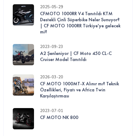
2025-05-29
CFMOTO 1000RR V4 Tanıtıldı KTM
Destekli Çinli Süperbike Neler Sunuyor?
| CF MOTO 1000RR Türkiye'ye gelecek
mi?
2023-09-23
A2 Şenleniyor | CF Moto 450 CL-C
Cruiser Model Tanıtıldı
2026-03-20
CF MOTO 1000MT-X Alınır mı? Teknik
Özellikleri, Fiyatı ve Africa Twin
Karşılaştırması
2023-07-01
CF MOTO NK 800