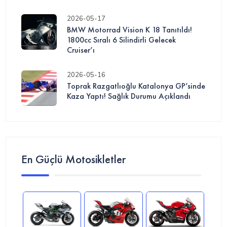
2026-05-17
BMW Motorrad Vision K 18 Tanıtıldı!
1800cc Sıralı 6 Silindirli Gelecek
Cruiser’ı
2026-05-16
Toprak Razgatlıoğlu Katalonya GP’sinde
Kaza Yaptı! Sağlık Durumu Açıklandı
En Güçlü Motosikletler