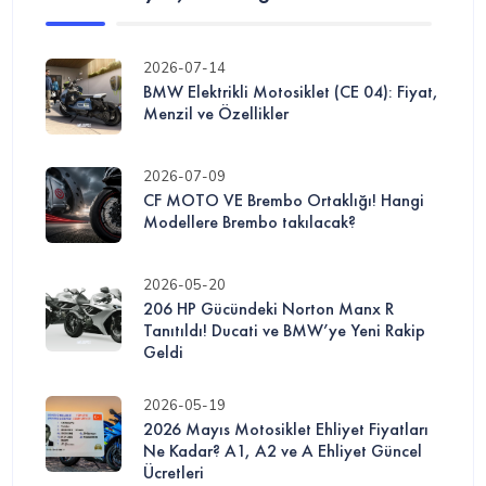
2026-07-14
BMW Elektrikli Motosiklet (CE 04): Fiyat,
Menzil ve Özellikler
2026-07-09
CF MOTO VE Brembo Ortaklığı! Hangi
Modellere Brembo takılacak?
2026-05-20
206 HP Gücündeki Norton Manx R
Tanıtıldı! Ducati ve BMW’ye Yeni Rakip
Geldi
2026-05-19
2026 Mayıs Motosiklet Ehliyet Fiyatları
Ne Kadar? A1, A2 ve A Ehliyet Güncel
Ücretleri