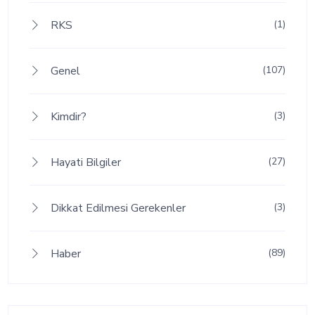
RKS
(1)
Genel
(107)
Kimdir?
(3)
Hayati Bilgiler
(27)
Dikkat Edilmesi Gerekenler
(3)
Haber
(89)