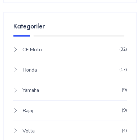
Kategoriler
CF Moto
(32)
Honda
(17)
Yamaha
(9)
Bajaj
(9)
Volta
(4)