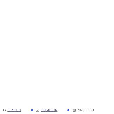
CF MOTO
SBKMOTOR
2023-05-23