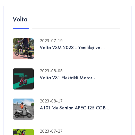
Volta
2023-07-19
Volta VSM 2023 - Yenilikçi ve ...
2023-08-08
Volta VS1 Elektrikli Motor - ...
2023-08-17
A101 'de Satılan APEC 125 CC B...
2023-07-27