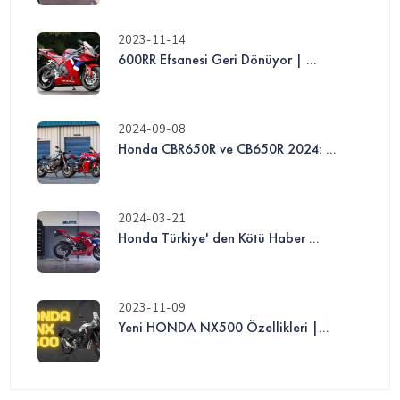
2023-11-14
600RR Efsanesi Geri Dönüyor | ...
2024-09-08
Honda CBR650R ve CB650R 2024: ...
2024-03-21
Honda Türkiye' den Kötü Haber ...
2023-11-09
Yeni HONDA NX500 Özellikleri |...