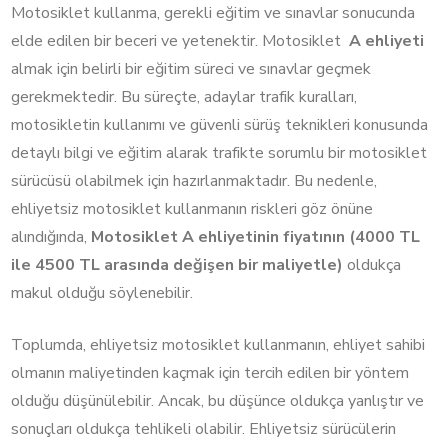
Motosiklet kullanma, gerekli eğitim ve sınavlar sonucunda
elde edilen bir beceri ve yetenektir. Motosiklet
A ehliyeti
almak için belirli bir eğitim süreci ve sınavlar geçmek
gerekmektedir. Bu süreçte, adaylar trafik kuralları,
motosikletin kullanımı ve güvenli sürüş teknikleri konusunda
detaylı bilgi ve eğitim alarak trafikte sorumlu bir motosiklet
sürücüsü olabilmek için hazırlanmaktadır. Bu nedenle,
ehliyetsiz motosiklet kullanmanın riskleri göz önüne
alındığında,
Motosiklet A ehliyetinin fiyatının (4000 TL
ile 4500 TL arasında değişen bir maliyetle)
oldukça
makul olduğu söylenebilir.
Toplumda, ehliyetsiz motosiklet kullanmanın, ehliyet sahibi
olmanın maliyetinden kaçmak için tercih edilen bir yöntem
olduğu düşünülebilir. Ancak, bu düşünce oldukça yanlıştır ve
sonuçları oldukça tehlikeli olabilir. Ehliyetsiz sürücülerin