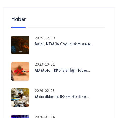
Haber
2025-12-09
Bajaj, KTM’in Çoğunluk Hissele...
2023-10-31
QJ Motor, RKS İş Birliği Haber...
2026-02-23
Motosiklet ile 80 km Hız Sınır...
2026-01-14