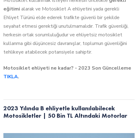
Motosiklet kullanmak isteyen herkesin öncelikle
gerekli
eğitimi
alarak ve Motosiklet A ehliyetini yada gerekli
Ehliyet Türünü elde ederek trafikte güvenli bir şekilde
seyahat etmesi gerektiği unutulmamalıdır. Trafik güvenliği,
herkesin ortak sorumluluğudur ve ehliyetsiz motosiklet
kullanma gibi düşüncesiz davranışlar, toplumun güvenliğini
tehlikeye atabilecek potansiyele sahiptir.
Motosiklet ehliyeti ne kadar? - 2023 Son Güncelleme
TIKLA
.
2023 Yılında B ehliyetle kullanılabilecek
Motosikletler | 50 Bin TL Altındaki Motorlar