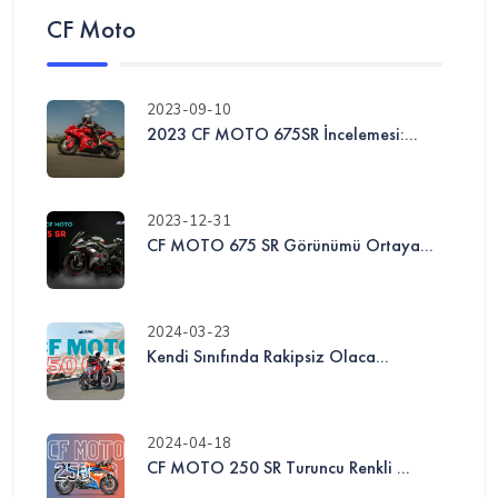
CF Moto
2023-09-10
2023 CF MOTO 675SR İncelemesi:...
2023-12-31
CF MOTO 675 SR Görünümü Ortaya...
2024-03-23
Kendi Sınıfında Rakipsiz Olaca...
2024-04-18
CF MOTO 250 SR Turuncu Renkli ...