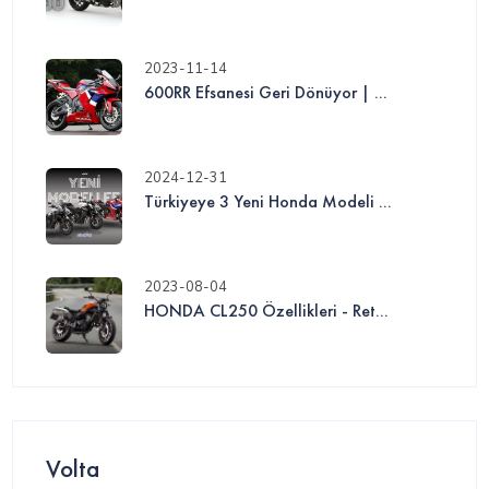
2023-11-14
600RR Efsanesi Geri Dönüyor | ...
2024-12-31
Türkiyeye 3 Yeni Honda Modeli ...
2023-08-04
HONDA CL250 Özellikleri - Ret...
Volta