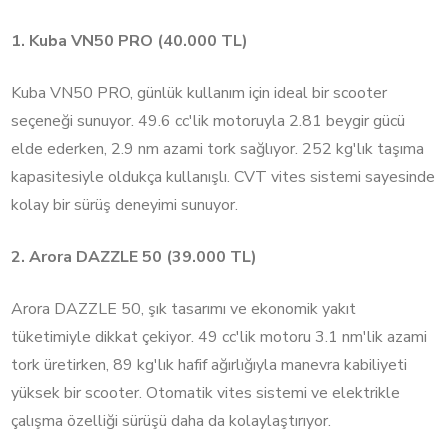
1. Kuba VN50 PRO (40.000 TL)
Kuba VN50 PRO, günlük kullanım için ideal bir scooter
seçeneği sunuyor. 49.6 cc'lik motoruyla 2.81 beygir gücü
elde ederken, 2.9 nm azami tork sağlıyor. 252 kg'lık taşıma
kapasitesiyle oldukça kullanışlı. CVT vites sistemi sayesinde
kolay bir sürüş deneyimi sunuyor.
2. Arora DAZZLE 50 (39.000 TL)
Arora DAZZLE 50, şık tasarımı ve ekonomik yakıt
tüketimiyle dikkat çekiyor. 49 cc'lik motoru 3.1 nm'lik azami
tork üretirken, 89 kg'lık hafif ağırlığıyla manevra kabiliyeti
yüksek bir scooter. Otomatik vites sistemi ve elektrikle
çalışma özelliği sürüşü daha da kolaylaştırıyor.