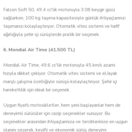
Falcon Soft 50, 49.4 cc'lik motoruyla 3.08 beygir gücü
sağlarken, 100 kg taşıma kapasitesiyle günlük ihtiyaçlarınızı
taşımanızı kolaylaştırıyor. Otomatik vites sistemi ve hafif
ağırlığıyla şehir içi sürüşlerde pratik bir seçenek.
6. Mondial Air Time (41.500 TL)
Mondial Air Time, 49.6 cc'lik motoruyla 45 km/s azami
hızıyla dikkat çekiyor. Otomatik vites sistemi ve el/ayak
marşlı çalışma özelliğiyle sürüşü kolaylaştırıyor. Şehir içi
hareketlilik için ideal bir seçenek.
Uygun fiyatlı motosikletler, hem yeni başlayanlar hem de
deneyimli sürücüler için cazip seçenekler sunuyor. Bu
seçenekler arasından ihtiyaçlarınıza ve tercihlerinize en uygun
olanını seçerek, keyifli ve ekonomik sürüş deneyimi