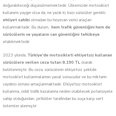
doğurabileceği düşünülmemektedir. Ülkemizde motosiklet
kullanımı yaygın olsa da, ne yazık ki, bazı sürücüler gerekli
ehliyet sahibi
olmadan bu heyecan verici araçları
kullanmaktadır. Bu durum,
hem trafik güvenliğini hem de
sürücülerin ve yayaların can güvenliğini tehlikeye
atabilmektedir.
2023 yılında,
Türkiye'de motosikleti ehliyetsiz kullanan
sürücülere verilen ceza tutarı 8.190 TL
olarak
belirlenmiştir. Bu ceza, sürücülerin ehliyetsiz şekilde
motosiklet kullanmalarının yasal sonucudur ve bu miktarın
caydırıcı olması amaçlanmaktadır. Ehliyetsiz motosiklet
kullanma, ciddi trafik kazalarına neden olabilecek potansiyele
sahip olduğundan, yetkililer tarafından bu suça karşı sert
önlemler alınmıştır.