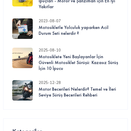
İpuçları - Motor ve Şanzıman için En İyi
Yakıtlar
2023-08-07
Motosikletle Yolculuk yaparken Acil
Durum Seti nelerdir ?
2025-08-10
Motosiklete Yeni Başlayanlar İçin
Güvenli Motosiklet Sürüşü: Kazasız Sürüş
İçin 10 İpucu
2025-12-28
Motor Becerileri Nelerdir? Temel ve İleri
Seviye Sürüş Becerileri Rehberi