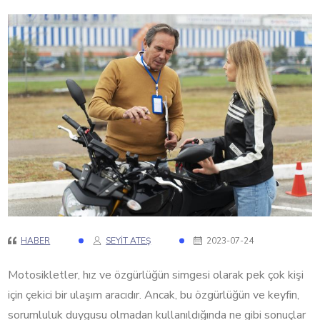
HABER
SEYIT ATEŞ
2023-07-24
Motosikletler, hız ve özgürlüğün simgesi olarak pek çok kişi
için çekici bir ulaşım aracıdır. Ancak, bu özgürlüğün ve keyfin,
sorumluluk duygusu olmadan kullanıldığında ne gibi sonuçlar