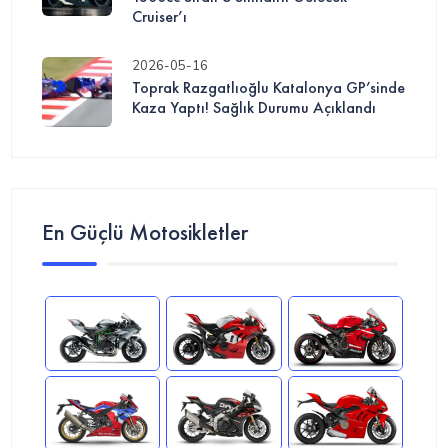
Cruiser’ı
2026-05-16
Toprak Razgatlıoğlu Katalonya GP’sinde
Kaza Yaptı! Sağlık Durumu Açıklandı
En Güçlü Motosikletler