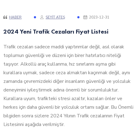
HABER
SEYIT ATEŞ
2023-12-31
2024 Yeni Trafik Cezaları Fiyat Listesi
Trafik cezaları sadece maddi yaptırımlar değil, asıl olarak
toplumun güvenliği ve düzeni için birer hatırlatıcı niteliği
taşıyor. Alkollü araç kullanma, hız sınırlarını aşma gibi
kurallara uymak, sadece ceza almaktan kaçınmak değil, aynı
zamanda çevremizdeki diğer insanların güvenliği ve yolculuk
deneyimini iyileştirmek adına önemli bir sorumluluktur.
Kurallara uyum, trafikteki stresi azaltır, kazaları önler ve
herkes için daha güvenli bir yolculuk ortamı sağlar. Bu Önemli
bilgiden sonra sizlere 2024 Yılının Trafik cezalarının Fiyat
Listesinni aşağıda verilmiştir.