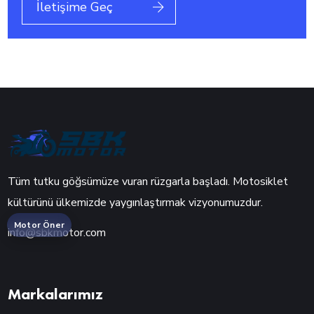
İletişime Geç
Tüm tutku göğsümüze vuran rüzgarla başladı. Motosiklet
kültürünü ülkemizde yaygınlaştırmak vizyonumuzdur.
Motor Öner
info@sbkmotor.com
Markalarımız