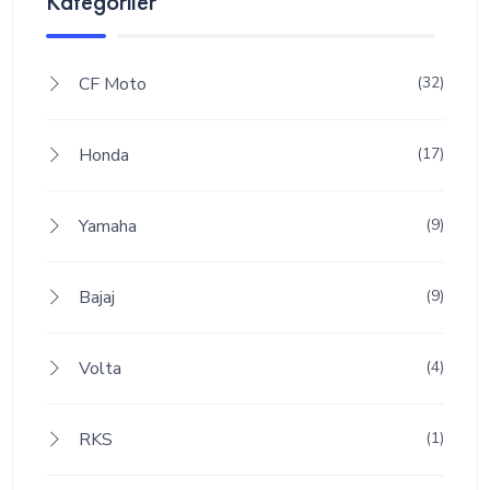
Kategoriler
CF Moto
(32)
Honda
(17)
Yamaha
(9)
Bajaj
(9)
Volta
(4)
RKS
(1)