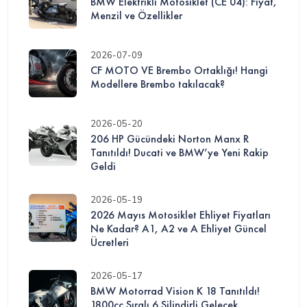
BMW Elektrikli Motosiklet (CE 04): Fiyat,
Menzil ve Özellikler
2026-07-09
CF MOTO VE Brembo Ortaklığı! Hangi
Modellere Brembo takılacak?
2026-05-20
206 HP Gücündeki Norton Manx R
Tanıtıldı! Ducati ve BMW’ye Yeni Rakip
Geldi
2026-05-19
2026 Mayıs Motosiklet Ehliyet Fiyatları
Ne Kadar? A1, A2 ve A Ehliyet Güncel
Ücretleri
2026-05-17
BMW Motorrad Vision K 18 Tanıtıldı!
1800cc Sıralı 6 Silindirli Gelecek