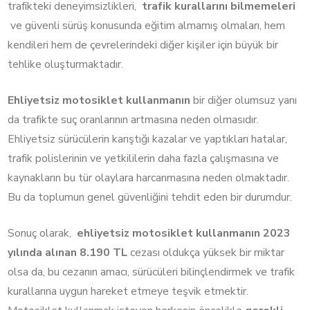
trafikteki deneyimsizlikleri,
trafik kurallarını bilmemeleri
ve güvenli sürüş konusunda eğitim almamış olmaları, hem
kendileri hem de çevrelerindeki diğer kişiler için büyük bir
tehlike oluşturmaktadır.
Ehliyetsiz motosiklet kullanmanın
bir diğer olumsuz yanı
da trafikte suç oranlarının artmasına neden olmasıdır.
Ehliyetsiz sürücülerin karıştığı kazalar ve yaptıkları hatalar,
trafik polislerinin ve yetkililerin daha fazla çalışmasına ve
kaynakların bu tür olaylara harcanmasına neden olmaktadır.
Bu da toplumun genel güvenliğini tehdit eden bir durumdur.
Sonuç olarak,
ehliyetsiz motosiklet kullanmanın 2023
yılında alınan 8.190 TL
cezası oldukça yüksek bir miktar
olsa da, bu cezanın amacı, sürücüleri bilinçlendirmek ve trafik
kurallarına uygun hareket etmeye teşvik etmektir.