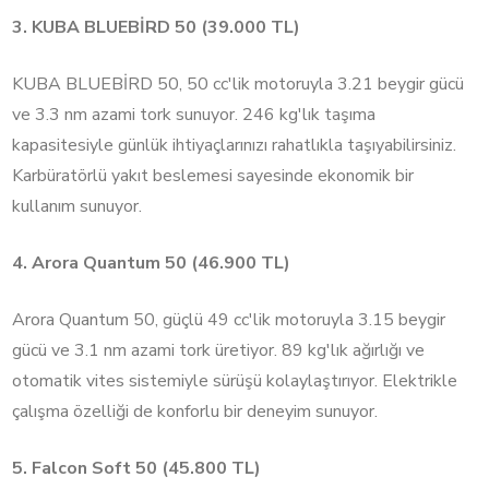
3. KUBA BLUEBİRD 50 (39.000 TL)
KUBA BLUEBİRD 50, 50 cc'lik motoruyla 3.21 beygir gücü
ve 3.3 nm azami tork sunuyor. 246 kg'lık taşıma
kapasitesiyle günlük ihtiyaçlarınızı rahatlıkla taşıyabilirsiniz.
Karbüratörlü yakıt beslemesi sayesinde ekonomik bir
kullanım sunuyor.
4. Arora Quantum 50 (46.900 TL)
Arora Quantum 50, güçlü 49 cc'lik motoruyla 3.15 beygir
gücü ve 3.1 nm azami tork üretiyor. 89 kg'lık ağırlığı ve
otomatik vites sistemiyle sürüşü kolaylaştırıyor. Elektrikle
çalışma özelliği de konforlu bir deneyim sunuyor.
5. Falcon Soft 50 (45.800 TL)