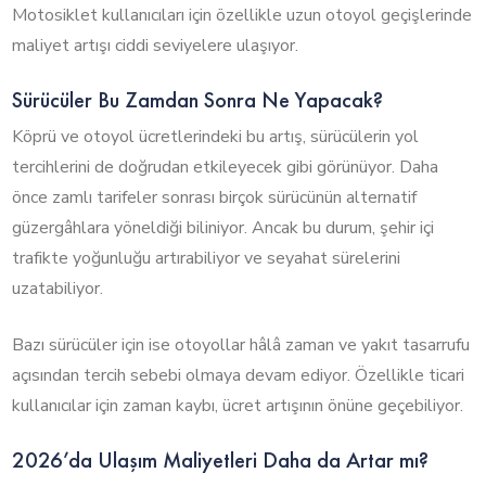
Motosiklet kullanıcıları için özellikle uzun otoyol geçişlerinde
maliyet artışı ciddi seviyelere ulaşıyor.
Sürücüler Bu Zamdan Sonra Ne Yapacak?
Köprü ve otoyol ücretlerindeki bu artış, sürücülerin yol
tercihlerini de doğrudan etkileyecek gibi görünüyor. Daha
önce zamlı tarifeler sonrası birçok sürücünün alternatif
güzergâhlara yöneldiği biliniyor. Ancak bu durum, şehir içi
trafikte yoğunluğu artırabiliyor ve seyahat sürelerini
uzatabiliyor.
Bazı sürücüler için ise otoyollar hâlâ zaman ve yakıt tasarrufu
açısından tercih sebebi olmaya devam ediyor. Özellikle ticari
kullanıcılar için zaman kaybı, ücret artışının önüne geçebiliyor.
2026’da Ulaşım Maliyetleri Daha da Artar mı?