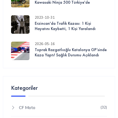
Kawasaki Ninja 500 Türkiye'de
2023-10-31
Erzincan'da Trafik Kazası: 1 Kişi
Hayatını Kaybetti, 1 Kişi Yaralandı
2026-05-16
Toprak Razgatlıoğlu Katalonya GP’sinde
Kaza Yaptı! Sağlık Durumu Açıklandı
Kategoriler
CF Moto
(32)