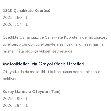
1915 Çanakkale Köprüsü
2025: 250 TL
2026: 314 TL
Özellikle Osmangazi ve Çanakkale Köprüleri’nde motosiklet
ücretleri, otomobil ücretleriyle arasındaki farkın azalmasına
rağmen hâlâ oldukça yüksek seviyelerde.
Motosikletler İçin Otoyol Geçiş Ücretleri
Otoyollarda da motosiklet kullanıcılarını benzer bir tablo
bekliyor.
Kuzey Marmara Otoyolu (Tam)
2025: 290 TL
2026: 364 TL