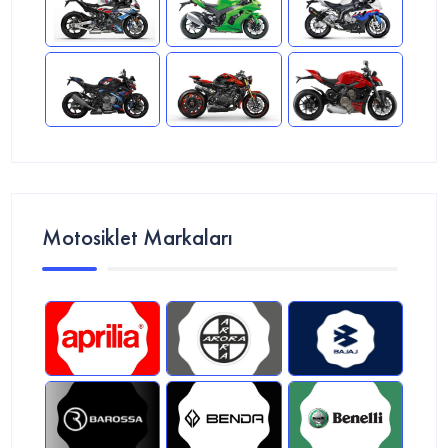
Motosiklet Markaları