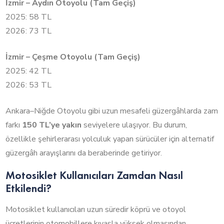
İzmir – Aydın Otoyolu (Tam Geçiş)
2025: 58 TL
2026: 73 TL
İzmir – Çeşme Otoyolu (Tam Geçiş)
2025: 42 TL
2026: 53 TL
Ankara–Niğde Otoyolu gibi uzun mesafeli güzergâhlarda zam
farkı
150 TL’ye yakın
seviyelere ulaşıyor. Bu durum,
özellikle şehirlerarası yolculuk yapan sürücüler için alternatif
güzergâh arayışlarını da beraberinde getiriyor.
Motosiklet Kullanıcıları Zamdan Nasıl
Etkilendi?
Motosiklet kullanıcıları uzun süredir köprü ve otoyol
ücretlerinin otomobillere kıyasla yüksek olmasından