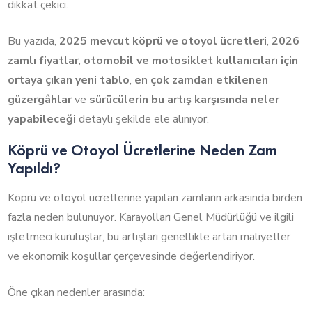
dikkat çekici.
Bu yazıda,
2025 mevcut köprü ve otoyol ücretleri
,
2026
zamlı fiyatlar
,
otomobil ve motosiklet kullanıcıları için
ortaya çıkan yeni tablo
,
en çok zamdan etkilenen
güzergâhlar
ve
sürücülerin bu artış karşısında neler
yapabileceği
detaylı şekilde ele alınıyor.
Köprü ve Otoyol Ücretlerine Neden Zam
Yapıldı?
Köprü ve otoyol ücretlerine yapılan zamların arkasında birden
fazla neden bulunuyor. Karayolları Genel Müdürlüğü ve ilgili
işletmeci kuruluşlar, bu artışları genellikle artan maliyetler
ve ekonomik koşullar çerçevesinde değerlendiriyor.
Öne çıkan nedenler arasında: