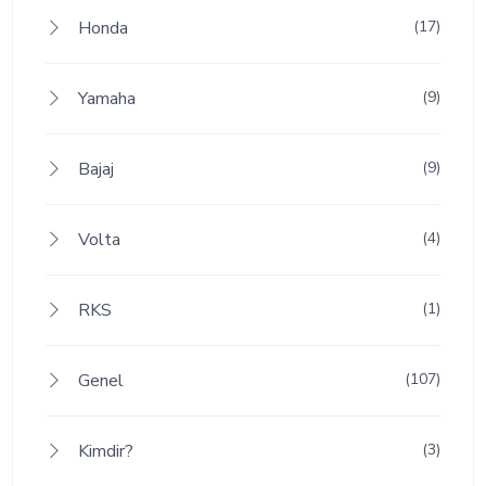
Honda
(17)
Yamaha
(9)
Bajaj
(9)
Volta
(4)
RKS
(1)
Genel
(107)
Kimdir?
(3)