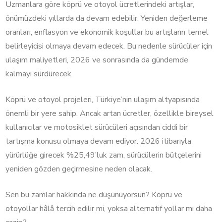
Uzmanlara göre köprü ve otoyol ücretlerindeki artışlar,
önümüzdeki yıllarda da devam edebilir. Yeniden değerleme
oranları, enflasyon ve ekonomik koşullar bu artışların temel
belirleyicisi olmaya devam edecek. Bu nedenle sürücüler için
ulaşım maliyetleri, 2026 ve sonrasında da gündemde
kalmayı sürdürecek.
Köprü ve otoyol projeleri, Türkiye’nin ulaşım altyapısında
önemli bir yere sahip. Ancak artan ücretler, özellikle bireysel
kullanıcılar ve motosiklet sürücüleri açısından ciddi bir
tartışma konusu olmaya devam ediyor. 2026 itibarıyla
yürürlüğe girecek %25,49’luk zam, sürücülerin bütçelerini
yeniden gözden geçirmesine neden olacak.
Sen bu zamlar hakkında ne düşünüyorsun? Köprü ve
otoyollar hâlâ tercih edilir mi, yoksa alternatif yollar mı daha