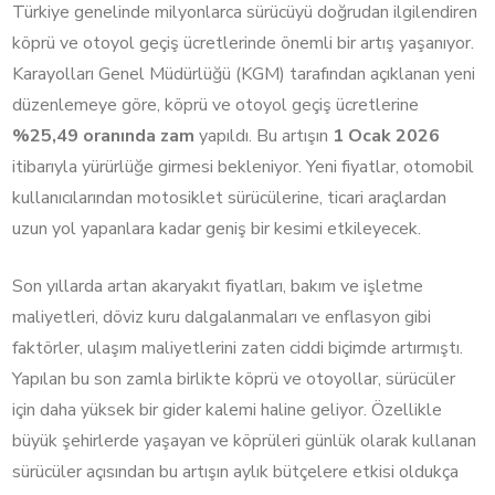
Türkiye genelinde milyonlarca sürücüyü doğrudan ilgilendiren
köprü ve otoyol geçiş ücretlerinde önemli bir artış yaşanıyor.
Karayolları Genel Müdürlüğü (KGM) tarafından açıklanan yeni
düzenlemeye göre, köprü ve otoyol geçiş ücretlerine
%25,49 oranında zam
yapıldı. Bu artışın
1 Ocak 2026
itibarıyla yürürlüğe girmesi bekleniyor. Yeni fiyatlar, otomobil
kullanıcılarından motosiklet sürücülerine, ticari araçlardan
uzun yol yapanlara kadar geniş bir kesimi etkileyecek.
Son yıllarda artan akaryakıt fiyatları, bakım ve işletme
maliyetleri, döviz kuru dalgalanmaları ve enflasyon gibi
faktörler, ulaşım maliyetlerini zaten ciddi biçimde artırmıştı.
Yapılan bu son zamla birlikte köprü ve otoyollar, sürücüler
için daha yüksek bir gider kalemi haline geliyor. Özellikle
büyük şehirlerde yaşayan ve köprüleri günlük olarak kullanan
sürücüler açısından bu artışın aylık bütçelere etkisi oldukça