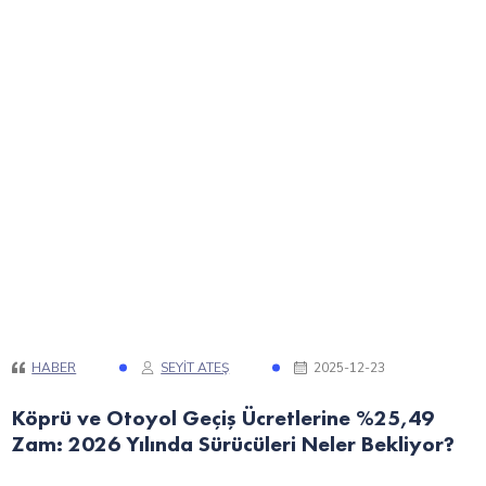
HABER
SEYIT ATEŞ
2025-12-23
Köprü ve Otoyol Geçiş Ücretlerine %25,49
Zam: 2026 Yılında Sürücüleri Neler Bekliyor?