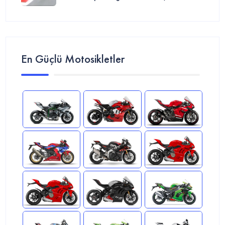
En Güçlü Motosikletler