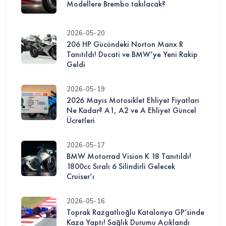
Modellere Brembo takılacak?
2026-05-20
206 HP Gücündeki Norton Manx R
Tanıtıldı! Ducati ve BMW’ye Yeni Rakip
Geldi
2026-05-19
2026 Mayıs Motosiklet Ehliyet Fiyatları
Ne Kadar? A1, A2 ve A Ehliyet Güncel
Ücretleri
2026-05-17
BMW Motorrad Vision K 18 Tanıtıldı!
1800cc Sıralı 6 Silindirli Gelecek
Cruiser’ı
2026-05-16
Toprak Razgatlıoğlu Katalonya GP’sinde
Kaza Yaptı! Sağlık Durumu Açıklandı