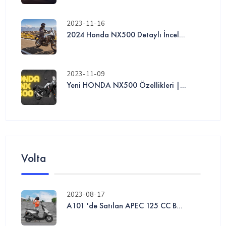
2023-11-16
2024 Honda NX500 Detaylı İncel...
2023-11-09
Yeni HONDA NX500 Özellikleri |...
Volta
2023-08-17
A101 'de Satılan APEC 125 CC B...