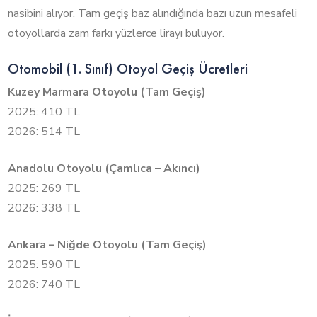
nasibini alıyor. Tam geçiş baz alındığında bazı uzun mesafeli
otoyollarda zam farkı yüzlerce lirayı buluyor.
Otomobil (1. Sınıf) Otoyol Geçiş Ücretleri
Kuzey Marmara Otoyolu (Tam Geçiş)
2025: 410 TL
2026: 514 TL
Anadolu Otoyolu (Çamlıca – Akıncı)
2025: 269 TL
2026: 338 TL
Ankara – Niğde Otoyolu (Tam Geçiş)
2025: 590 TL
2026: 740 TL