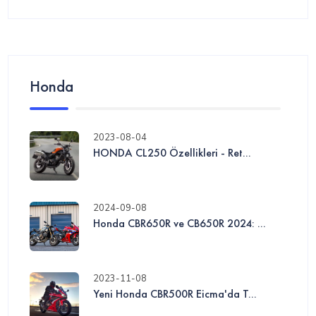
Honda
2023-08-04
HONDA CL250 Özellikleri - Ret...
2024-09-08
Honda CBR650R ve CB650R 2024: ...
2023-11-08
Yeni Honda CBR500R Eicma'da T...