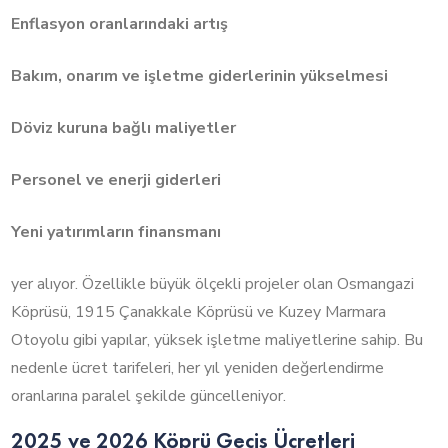
Enflasyon oranlarındaki artış
Bakım, onarım ve işletme giderlerinin yükselmesi
Döviz kuruna bağlı maliyetler
Personel ve enerji giderleri
Yeni yatırımların finansmanı
yer alıyor. Özellikle büyük ölçekli projeler olan Osmangazi
Köprüsü, 1915 Çanakkale Köprüsü ve Kuzey Marmara
Otoyolu gibi yapılar, yüksek işletme maliyetlerine sahip. Bu
nedenle ücret tarifeleri, her yıl yeniden değerlendirme
oranlarına paralel şekilde güncelleniyor.
2025 ve 2026 Köprü Geçiş Ücretleri