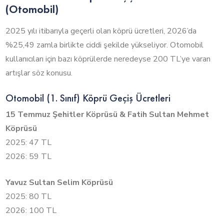
(Otomobil)
2025 yılı itibarıyla geçerli olan köprü ücretleri, 2026’da
%25,49 zamla birlikte ciddi şekilde yükseliyor. Otomobil
kullanıcıları için bazı köprülerde neredeyse 200 TL’ye varan
artışlar söz konusu.
Otomobil (1. Sınıf) Köprü Geçiş Ücretleri
15 Temmuz Şehitler Köprüsü & Fatih Sultan Mehmet
Köprüsü
2025: 47 TL
2026: 59 TL
Yavuz Sultan Selim Köprüsü
2025: 80 TL
2026: 100 TL