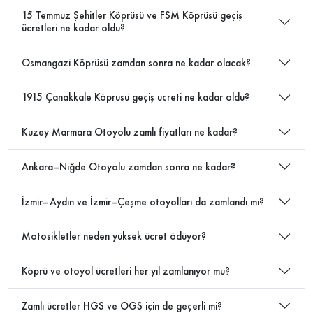
15 Temmuz Şehitler Köprüsü ve FSM Köprüsü geçiş
ücretleri ne kadar oldu?
Osmangazi Köprüsü zamdan sonra ne kadar olacak?
1915 Çanakkale Köprüsü geçiş ücreti ne kadar oldu?
Kuzey Marmara Otoyolu zamlı fiyatları ne kadar?
Ankara–Niğde Otoyolu zamdan sonra ne kadar?
İzmir–Aydın ve İzmir–Çeşme otoyolları da zamlandı mı?
Motosikletler neden yüksek ücret ödüyor?
Köprü ve otoyol ücretleri her yıl zamlanıyor mu?
Zamlı ücretler HGS ve OGS için de geçerli mi?