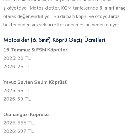
şikâyetçiydi. Motosikletler, KGM tarifelerinde
6. sınıf araç
olarak değerlendiriliyor. Bu da bazı köprü ve otoyollarda
beklenenden yüksek ücretler ödenmesine neden oluyor.
Motosiklet (6. Sınıf) Köprü Geçiş Ücretleri
15 Temmuz & FSM Köprüleri
2025: 20 TL
2026: 25 TL
Yavuz Sultan Selim Köprüsü
2025: 55 TL
2026: 69 TL
Osmangazi Köprüsü
2025: 555 TL
2026: 697 TL