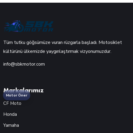
Tüm tutku göğsümüze vuran rüzgarla başladı. Motosiklet
kültürünü ülkemizde yaygınlaştırmak vizyonumuzdur.
info@sbkmotor.com
Markalarımız
Motor Öner
CF Moto
Honda
Yamaha