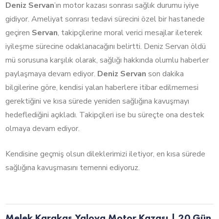
Deniz Servan
’ın motor kazası sonrası sağlık durumu iyiye
gidiyor. Ameliyat sonrası tedavi sürecini özel bir hastanede
geçiren
Servan
, takipçilerine moral verici mesajlar ileterek
iyileşme sürecine odaklanacağını belirtti. Deniz Servan öldü
mü sorusuna karşılık olarak, sağlığı hakkında olumlu haberler
paylaşmaya devam ediyor.
Deniz Servan
son dakika
bilgilerine göre, kendisi yalan haberlere itibar edilmemesi
gerektiğini ve kısa sürede yeniden sağlığına kavuşmayı
hedeflediğini açıkladı. Takipçileri ise bu süreçte ona destek
olmaya devam ediyor.
Kendisine geçmiş olsun dileklerimizi iletiyor, en kısa sürede
sağlığına kavuşmasını temenni ediyoruz.
Melek Karakaş Yalova Motor Kazası | 20 Gün