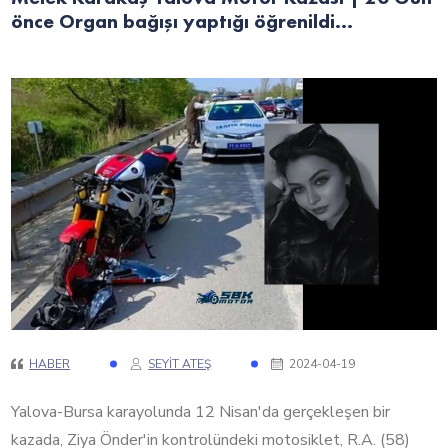
önce Organ bağışı yaptığı öğrenildi...
HABER
SEYIT ATEŞ
2024-04-19
Yalova-Bursa karayolunda 12 Nisan'da gerçekleşen bir
kazada, Ziya Önder'in kontrolündeki motosiklet, R.A. (58)