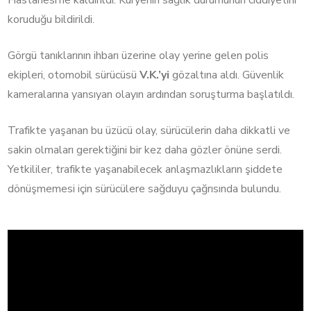
Hastanesi’ne kaldırıldı. Kuryenin sağlık durumunun ciddiyetini
koruduğu bildirildi.
Görgü tanıklarının ihbarı üzerine olay yerine gelen polis
ekipleri, otomobil sürücüsü
V.K.’yi
gözaltına aldı. Güvenlik
kameralarına yansıyan olayın ardından soruşturma başlatıldı.
Trafikte yaşanan bu üzücü olay, sürücülerin daha dikkatli ve
sakin olmaları gerektiğini bir kez daha gözler önüne serdi.
Yetkililer, trafikte yaşanabilecek anlaşmazlıkların şiddete
dönüşmemesi için sürücülere sağduyu çağrısında bulundu.