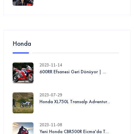
Honda
2023-11-14
600RR Efsanesi Geri Dönüyor | ...
2023-07-29
Honda XL750L Transalp Adventur...
2023-11-08
Yeni Honda CBR500R Eicma'da T...