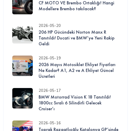
CF MOTO VE Brembo Ortaklığı! Hangi
Modellere Brembo takılacak?
2026-05-20
206 HP Gücündeki Norton Manx R
Tanıtıldı! Ducati ve BMW’ye Yeni Rakip
Geldi
2026-05-19
2026 Mayıs Motosiklet Ehliyet Fiyatları
Ne Kadar? A1, A2 ve A Ehliyet Güncel
Ücretleri
2026-05-17
BMW Motorrad Vision K 18 Tanıtıldı!
1800cc Sıralı 6 Silindirli Gelecek
Cruiser’ı
2026-05-16
Toprak Razgatlıoğlu Katalonya GP’sinde