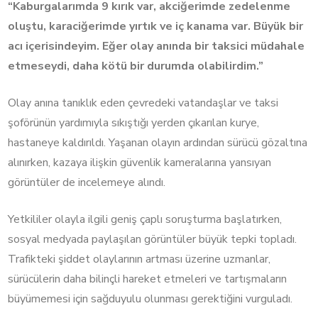
“Kaburgalarımda 9 kırık var, akciğerimde zedelenme
oluştu, karaciğerimde yırtık ve iç kanama var. Büyük bir
acı içerisindeyim. Eğer olay anında bir taksici müdahale
etmeseydi, daha kötü bir durumda olabilirdim.”
Olay anına tanıklık eden çevredeki vatandaşlar ve taksi
şoförünün yardımıyla sıkıştığı yerden çıkarılan kurye,
hastaneye kaldırıldı. Yaşanan olayın ardından sürücü gözaltına
alınırken, kazaya ilişkin güvenlik kameralarına yansıyan
görüntüler de incelemeye alındı.
Yetkililer olayla ilgili geniş çaplı soruşturma başlatırken,
sosyal medyada paylaşılan görüntüler büyük tepki topladı.
Trafikteki şiddet olaylarının artması üzerine uzmanlar,
sürücülerin daha bilinçli hareket etmeleri ve tartışmaların
büyümemesi için sağduyulu olunması gerektiğini vurguladı.