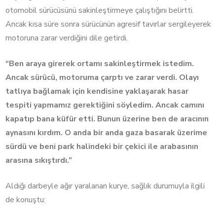
otomobil sürücüsünü sakinleştirmeye çalıştığını belirtti.
Ancak kısa süre sonra sürücünün agresif tavırlar sergileyerek
motoruna zarar verdiğini dile getirdi.
“Ben araya girerek ortamı sakinleştirmek istedim.
Ancak sürücü, motoruma çarptı ve zarar verdi. Olayı
tatlıya bağlamak için kendisine yaklaşarak hasar
tespiti yapmamız gerektiğini söyledim. Ancak camını
kapatıp bana küfür etti. Bunun üzerine ben de aracının
aynasını kırdım. O anda bir anda gaza basarak üzerime
sürdü ve beni park halindeki bir çekici ile arabasının
arasına sıkıştırdı.”
Aldığı darbeyle ağır yaralanan kurye, sağlık durumuyla ilgili
de konuştu: