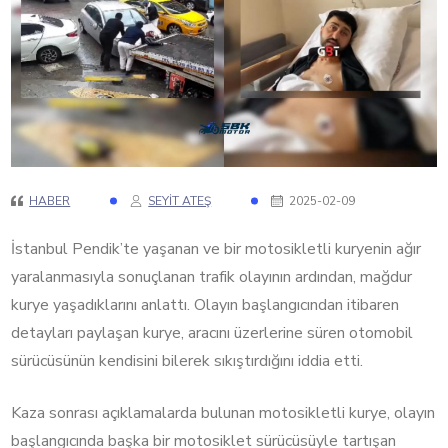
HABER
SEYIT ATEŞ
2025-02-09
İstanbul Pendik’te yaşanan ve bir motosikletli kuryenin ağır
yaralanmasıyla sonuçlanan trafik olayının ardından, mağdur
kurye yaşadıklarını anlattı.
Olayın başlangıcından
itibaren
detayları paylaşan kurye, aracını üzerlerine süren otomobil
sürücüsünün kendisini bilerek sıkıştırdığını iddia etti.
Kaza sonrası açıklamalarda bulunan motosikletli kurye, olayın
başlangıcında başka bir motosiklet sürücüsüyle tartışan