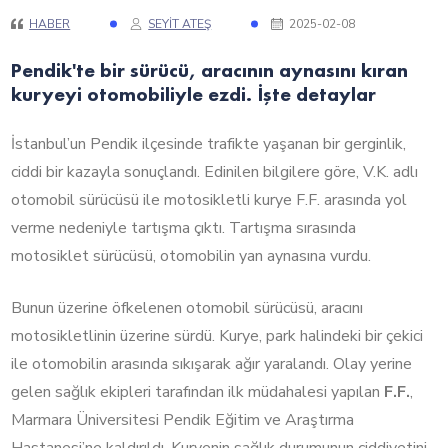
HABER
SEYIT ATEŞ
2025-02-08
Pendik'te bir sürücü, aracının aynasını kıran
kuryeyi otomobiliyle ezdi. İşte detaylar
İstanbul’un Pendik ilçesinde trafikte yaşanan bir gerginlik,
ciddi bir kazayla sonuçlandı. Edinilen bilgilere göre, V.K. adlı
otomobil sürücüsü ile motosikletli kurye
F.F. arasında yol
verme nedeniyle tartışma çıktı. Tartışma sırasında
motosiklet sürücüsü, otomobilin yan aynasına vurdu.
Bunun üzerine öfkelenen otomobil sürücüsü, aracını
motosikletlinin üzerine sürdü. Kurye, park halindeki bir çekici
ile otomobilin arasında sıkışarak ağır yaralandı. Olay yerine
gelen sağlık ekipleri tarafından ilk müdahalesi yapılan
F.F.
,
Marmara Üniversitesi Pendik Eğitim ve Araştırma