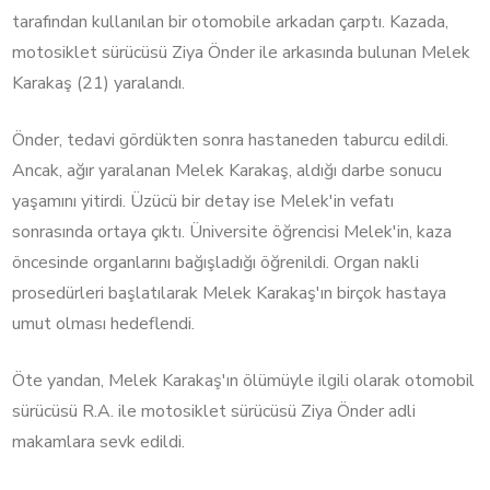
tarafından kullanılan bir otomobile arkadan çarptı. Kazada,
motosiklet sürücüsü Ziya Önder ile arkasında bulunan Melek
Karakaş (21) yaralandı.
Önder, tedavi gördükten sonra hastaneden taburcu edildi.
Ancak, ağır yaralanan Melek Karakaş, aldığı darbe sonucu
yaşamını yitirdi. Üzücü bir detay ise Melek'in vefatı
sonrasında ortaya çıktı. Üniversite öğrencisi Melek'in, kaza
öncesinde organlarını bağışladığı öğrenildi. Organ nakli
prosedürleri başlatılarak Melek Karakaş'ın birçok hastaya
umut olması hedeflendi.
Öte yandan, Melek Karakaş'ın ölümüyle ilgili olarak otomobil
sürücüsü R.A. ile motosiklet sürücüsü Ziya Önder adli
makamlara sevk edildi.