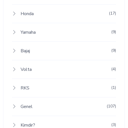
Honda
(17)
Yamaha
(9)
Bajaj
(9)
Volta
(4)
RKS
(1)
Genel
(107)
Kimdir?
(3)