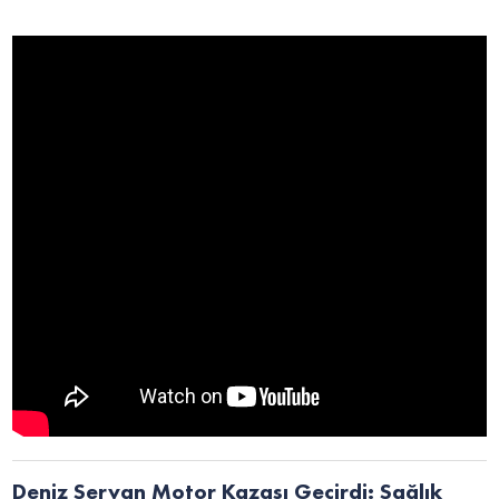
Deniz Servan Motor Kazası Geçirdi: Sağlık