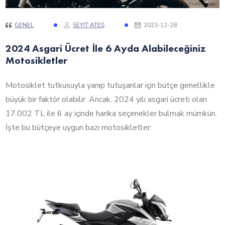
GENEL
SEYIT ATEŞ
2023-12-28
2024 Asgari Ücret İle 6 Ayda Alabileceğiniz
Motosikletler
Motosiklet tutkusuyla yanıp tutuşanlar için bütçe genellikle
büyük bir faktör olabilir. Ancak, 2024 yılı asgari ücreti olan
17.002 TL ile 6 ay içinde harika seçenekler bulmak mümkün.
İşte bu bütçeye uygun bazı motosikletler: