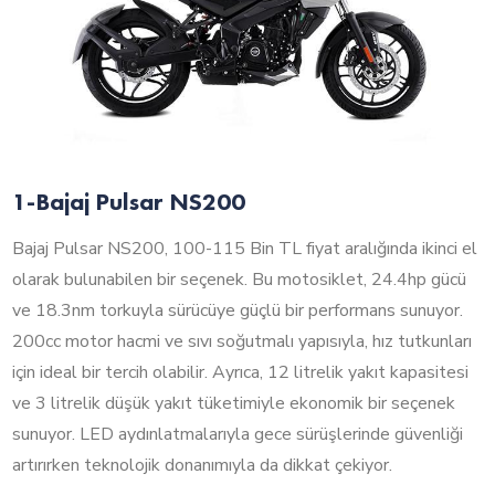
1-Bajaj Pulsar NS200
Bajaj Pulsar NS200, 100-115 Bin TL fiyat aralığında ikinci el
olarak bulunabilen bir seçenek. Bu motosiklet, 24.4hp gücü
ve 18.3nm torkuyla sürücüye güçlü bir performans sunuyor.
200cc motor hacmi ve sıvı soğutmalı yapısıyla, hız tutkunları
için ideal bir tercih olabilir. Ayrıca, 12 litrelik yakıt kapasitesi
ve 3 litrelik düşük yakıt tüketimiyle ekonomik bir seçenek
sunuyor. LED aydınlatmalarıyla gece sürüşlerinde güvenliği
artırırken teknolojik donanımıyla da dikkat çekiyor.