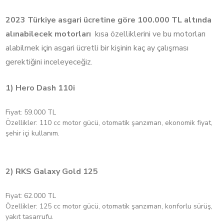
2023 Türkiye asgari ücretine göre 100.000 TL altında
alınabilecek motorları
kısa özelliklerini ve bu motorları
alabilmek için asgari ücretli bir kişinin kaç ay çalışması
gerektiğini inceleyeceğiz.
1) Hero Dash 110i
Fiyat: 59.000 TL
Özellikler: 110 cc motor gücü, otomatik şanzıman, ekonomik fiyat,
şehir içi kullanım.
2) RKS Galaxy Gold 125
Fiyat: 62.000 TL
Özellikler: 125 cc motor gücü, otomatik şanzıman, konforlu sürüş,
yakıt tasarrufu.