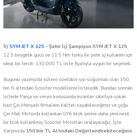
5)
SYM JET X 125
- Şehir İçi Şampiyon
SYM JET X 125
,
12.5 beygirlik gücü ve 11.5 Nm torku ile şehir içi kullanım için
ideal bir tercih. 130,000 TL liste fiyatıyla uygun bir seçenek.
Bugünki yazımızda sizlere özellikle sıvı soğutmalı olan 150
bin tl altındaki Scooter modellerini listeledik. Bundan sonraki
listede Parça ve servis konusunda insanları sıkıntıya sokan
bazı Çin Menşeili firmaların kaliteli sayabileceğimiz ve çoğu
Çin Malı Motorda kullanılan GY6 blok yerine daha yeni nesil
bir blok kullanılmış Scooter Motorları sıralayacağız. İşte
Karşınızda
150 bin TL Altındaki Değerlendirebileceğiniz