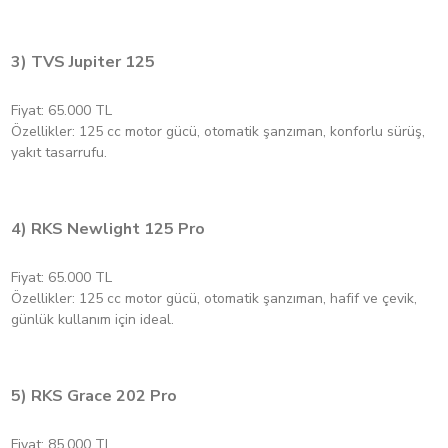
3) TVS Jupiter 125
Fiyat: 65.000 TL
Özellikler: 125 cc motor gücü, otomatik şanzıman, konforlu sürüş,
yakıt tasarrufu.
4) RKS Newlight 125 Pro
Fiyat: 65.000 TL
Özellikler: 125 cc motor gücü, otomatik şanzıman, hafif ve çevik,
günlük kullanım için ideal.
5) RKS Grace 202 Pro
Fiyat: 85.000 TL