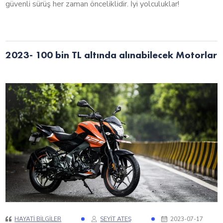
güvenli sürüş her zaman önceliklidir. İyi yolculuklar!
2023- 100 bin TL altında alınabilecek Motorlar
HAYATI BILGILER
SEYIT ATEŞ
2023-07-17