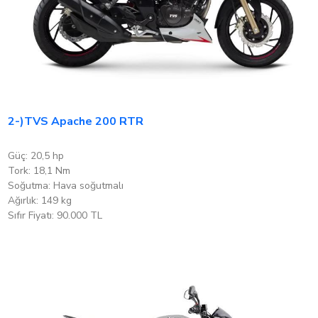
2-)TVS Apache 200 RTR
Güç: 20,5 hp
Tork: 18,1 Nm
Soğutma: Hava soğutmalı
Ağırlık: 149 kg
Sıfır Fiyatı: 90.000 TL