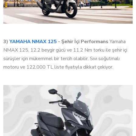
3)
YAMAHA NMAX 125
- Şehir İçi Performans
Yamaha
NMAX 125, 12.2 beygir gücü ve 11.2 Nm torku ile şehir içi
sürüşler için mükemmel bir tercih olabilir. Sıvı soğutmalı
motoru ve 122,000 TL liste fiyatıyla dikkat çekiyor.