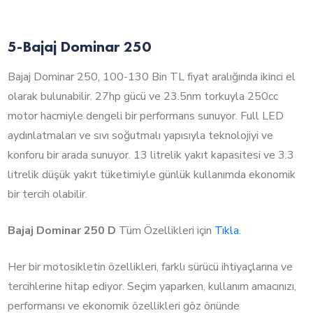
5-Bajaj Dominar 250
Bajaj Dominar 250, 100-130 Bin TL fiyat aralığında ikinci el
olarak bulunabilir. 27hp gücü ve 23.5nm torkuyla 250cc
motor hacmiyle dengeli bir performans sunuyor. Full LED
aydınlatmaları ve sıvı soğutmalı yapısıyla teknolojiyi ve
konforu bir arada sunuyor. 13 litrelik yakıt kapasitesi ve 3.3
litrelik düşük yakıt tüketimiyle günlük kullanımda ekonomik
bir tercih olabilir.
Bajaj Dominar 250 D
Tüm Özellikleri için
Tıkla
.
Her bir motosikletin özellikleri, farklı sürücü ihtiyaçlarına ve
tercihlerine hitap ediyor. Seçim yaparken, kullanım amacınızı,
performansı ve ekonomik özellikleri göz önünde