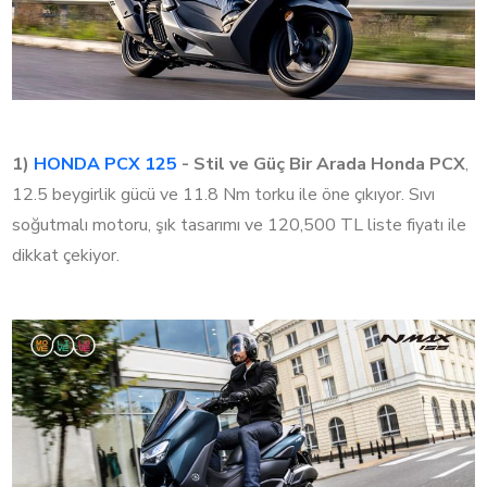
1)
HONDA PCX 125
- Stil ve Güç Bir Arada
Honda PCX
,
12.5 beygirlik gücü ve 11.8 Nm torku ile öne çıkıyor. Sıvı
soğutmalı motoru, şık tasarımı ve 120,500 TL liste fiyatı ile
dikkat çekiyor.