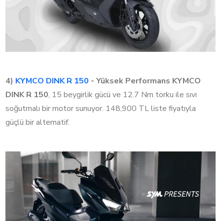
4)
KYMCO DINK R 150
- Yüksek Performans
KYMCO
DINK R 150
, 15 beygirlik gücü ve 12.7 Nm torku ile sıvı
soğutmalı bir motor sunuyor. 148,900 TL liste fiyatıyla
güçlü bir alternatif.