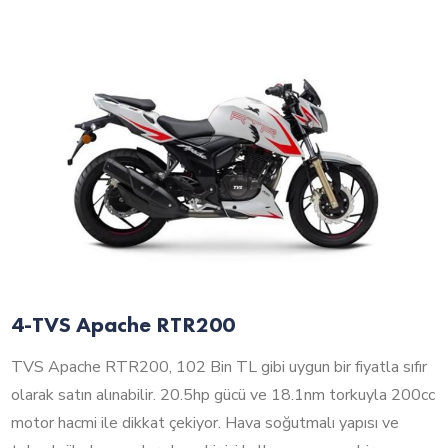
4-TVS Apache RTR200
TVS Apache RTR200, 102 Bin TL gibi uygun bir fiyatla sıfır
olarak satın alınabilir. 20.5hp gücü ve 18.1nm torkuyla 200cc
motor hacmi ile dikkat çekiyor. Hava soğutmalı yapısı ve