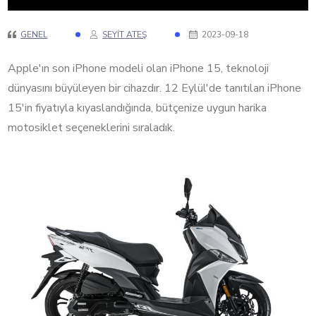
GENEL
SEYIT ATEŞ
2023-09-18
Apple'ın son iPhone modeli olan iPhone 15, teknoloji
dünyasını büyüleyen bir cihazdır. 12 Eylül'de tanıtılan iPhone
15'in fiyatıyla kıyaslandığında, bütçenize uygun harika
motosiklet seçeneklerini sıraladık.