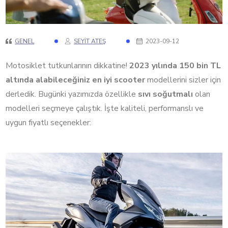
GENEL
SEYIT ATEŞ
2023-09-12
Motosiklet tutkunlarının dikkatine!
2023 yılında 150 bin TL
altında alabileceğiniz en iyi scooter
modellerini sizler için
derledik. Bugünki yazımızda özellikle
sıvı soğutmalı
olan
modelleri seçmeye çalıştık. İşte kaliteli, performanslı ve
uygun fiyatlı seçenekler: