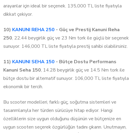
arayanlar için ideal bir seçenek. 135,000 TL liste fiyatıyla
dikkat çekiyor.
10)
KANUNI REHA 250
- Güç ve Prestij
Kanuni Reha
250
, 22.44 beygirlik güç ve 23 Nm tork ile güçlü bir seçenek
sunuyor. 146,000 TL liste fiyatıyla prestij sahibi olabilirsiniz.
11)
KANUNI SEHA 150
- Bütçe Dostu Performans
Kanuni Seha 150
, 14.28 beygirlik güç ve 14.5 Nm tork ile
bütçe dostu bir alternatif sunuyor. 106,000 TL liste fiyatıyla
ekonomik bir tercih.
Bu scooter modelleri, farklı güç, soğutma sistemleri ve
tasarımlarıyla her türden sürücüye hitap ediyor. Hangi
özelliklerin size uygun olduğunu düşünün ve bütçenize en
uygun scooterı seçerek özgürlüğün tadını çıkarın. Unutmayın,