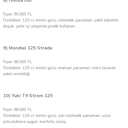
8) Honda Dio
Fiyat: 95.000 TL
Özellikler: 110 cc motor gücü, otomatik şanzıman, yakıt tüketimi
düşük, şehir içi ulaşımda pratik kullanım.
9) Mondial 125 Strada
Fiyat: 96.000 TL
Özellikler: 125 cc motor gücü, manuel şanzıman, retro tasarım,
yakıt verimliliği.
10) Yuki T9 Strom 125
Fiyat: 98.000 TL
Özellikler: 125 cc motor gücü, yarı otomatik şanzıman, uzun
yolculuklara uygun, konforlu sürüş.