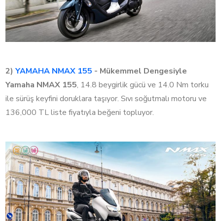
2)
YAMAHA NMAX 155
- Mükemmel Dengesiyle
Yamaha NMAX 155
, 14.8 beygirlik gücü ve 14.0 Nm torku
ile sürüş keyfini doruklara taşıyor. Sıvı soğutmalı motoru ve
136,000 TL liste fiyatıyla beğeni topluyor.