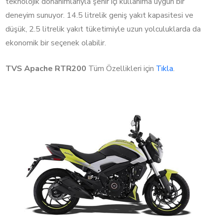
teknolojik donanımlarıyla şehir içi kullanıma uygun bir
deneyim sunuyor. 14.5 litrelik geniş yakıt kapasitesi ve
düşük, 2.5 litrelik yakıt tüketimiyle uzun yolculuklarda da
ekonomik bir seçenek olabilir.
TVS Apache RTR200
Tüm Özellikleri için
Tıkla
.