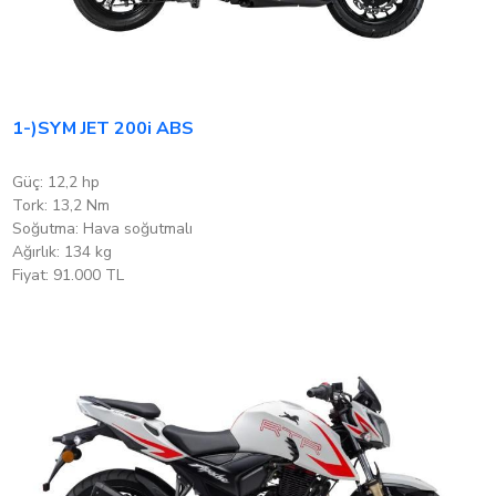
1-)SYM JET 200i ABS
Güç: 12,2 hp
Tork: 13,2 Nm
Soğutma: Hava soğutmalı
Ağırlık: 134 kg
Fiyat: 91.000 TL