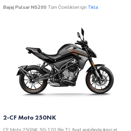
Bajaj Pulsar NS200
Tüm Özellikleri için
Tıkla
.
2-CF Moto 250NK
CF Moto 250NK, 90-120 Bin TL fiyat aralığında ikinci el